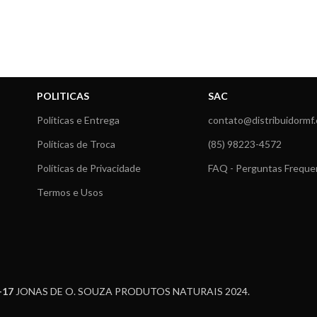
POLITICAS
SAC
Políticas e Entrega
contato@distribuidormf
Políticas de Troca
(85) 98223-4572
Políticas de Privacidade
FAQ - Perguntas Freque
Termos e Usos
-17
JONAS DE O. SOUZA PRODUTOS NATURAIS 2024.