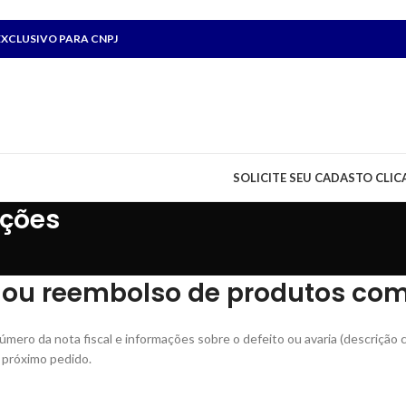
XCLUSIVO PARA CNPJ
SOLICITE SEU CADASTO CLIC
uções
ou reembolso de produtos com 
mero da nota fiscal e informações sobre o defeito ou avaria (descrição 
 próximo pedido.