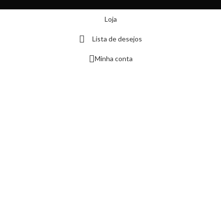
Loja
Lista de desejos
Minha conta