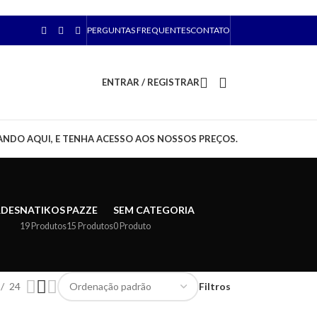
PERGUNTAS FREQUENTES
CONTATO
ENTRAR / REGISTRAR
ANDO AQUI, E TENHA ACESSO AOS NOSSOS PREÇOS.
RDES
NATIKOS
PAZZE
SEM CATEGORIA
19 Produtos
15 Produtos
0 Produto
24
Filtros