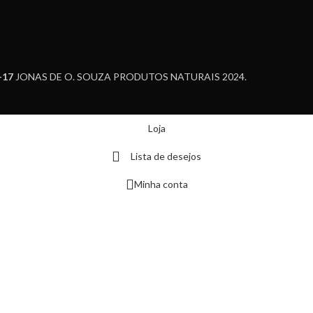
-17
JONAS DE O. SOUZA PRODUTOS NATURAIS 2024.
Loja
Lista de desejos
Minha conta