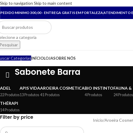
Skip to navigation
Skip to main content
PEDIDO MINIMO 300,00 - ENTREGA GRATIS EM FORTALEZA
ATENDIMENTO E
elecione a categoria
Pesquisar
uscar Categorias
INÍCIO
LOJA
SOBRE NÓS
Sabonete Barra
ADEL
APIS VIDA
AROEIRA COSMETICA
BIO INSTINTO
FAUNA &
22 Produtos
13 Produtos
41 Produtos
4 Produtos
24 Produtos
THÉRAPI
14 Produtos
Filter by price
Início
/
Aroeira Cosmet