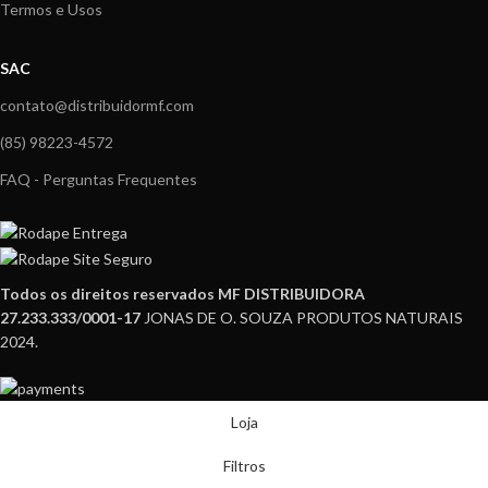
Termos e Usos
SAC
contato@distribuidormf.com
(85) 98223-4572
FAQ - Perguntas Frequentes
Todos os direitos reservados MF DISTRIBUIDORA
27.233.333/0001-17
JONAS DE O. SOUZA PRODUTOS NATURAIS
2024.
Loja
Filtros