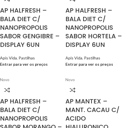
AP HALFRESH –
AP HALFRESH –
BALA DIET C/
BALA DIET C/
NANOPROPOLIS
NANOPROPOLIS
SABOR GENGIBRE –
SABOR HORTELA –
DISPLAY 6UN
DISPLAY 6UN
Apis Vida
,
Pastilhas
Apis Vida
,
Pastilhas
Entrar para ver os preços
Entrar para ver os preços
Novo
Novo
AP HALFRESH –
AP MANTEX –
BALA DIET C/
MANT. CACAU C/
NANOPROPOLIS
ACIDO
SABOR MORANGO –
HIALURONICO