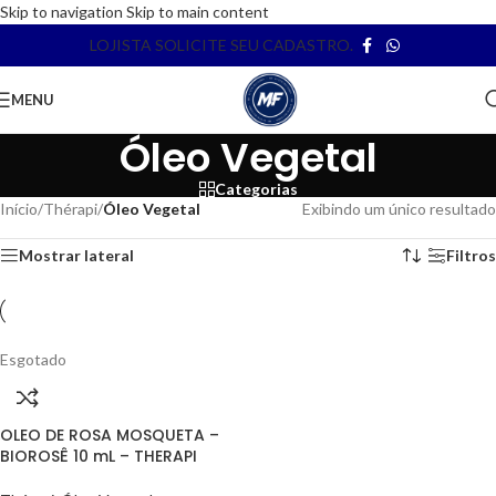
Skip to navigation
Skip to main content
LOJISTA SOLICITE SEU CADASTRO.
MENU
Óleo Vegetal
Categorias
Início
/
Thérapi
/
Óleo Vegetal
Exibindo um único resultado
Mostrar lateral
Filtros
Esgotado
OLEO DE ROSA MOSQUETA –
BIOROSÊ 10 mL – THERAPI