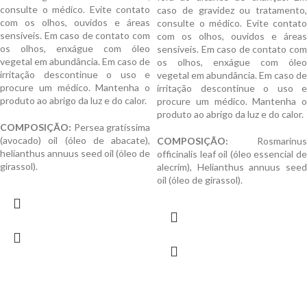
consulte o médico. Evite contato
caso de gravidez ou tratamento,
com os olhos, ouvidos e áreas
consulte o médico. Evite contato
sensíveis. Em caso de contato com
com os olhos, ouvidos e áreas
os olhos, enxágue com óleo
sensíveis. Em caso de contato com
vegetal em abundância. Em caso de
os olhos, enxágue com óleo
irritação descontinue o uso e
vegetal em abundância. Em caso de
procure um médico. Mantenha o
irritação descontinue o uso e
produto ao abrigo da luz e do calor.
procure um médico. Mantenha o
produto ao abrigo da luz e do calor.
COMPOSIÇÃO:
Persea gratíssima
(avocado) oil (óleo de abacate),
COMPOSIÇÃO:
Rosmarinus
helianthus annuus seed oil (óleo de
officinalis leaf oil (óleo essencial de
girassol).
alecrim), Helianthus annuus seed
oil (óleo de girassol).