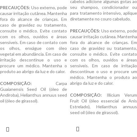
cabelos adicione algumas gotas ao
seu shampoo, condicionador ou
PRECAUÇÕES:
Uso externo, pode
para tratamento intensivo, aplique
causar irritação cutânea. Mantenha
diretamente no couro cabeludo.
fora do alcance de crianças. Em
caso de gravidez ou tratamento,
consulte o médico. Evite contato
PRECAUÇÕES:
Uso externo, pode
com os olhos, ouvidos e áreas
causar irritação cutânea. Mantenha
sensíveis. Em caso de contato com
fora do alcance de crianças. Em
os olhos, enxágue com óleo
caso de gravidez ou tratamento,
vegetal em abundância. Em caso de
consulte o médico. Evite contato
irritação descontinue o uso e
com os olhos, ouvidos e áreas
procure um médico. Mantenha o
sensíveis. Em caso de irritação
produto ao abrigo da luz e do calor.
descontinue o uso e procure um
médico. Mantenha o produto ao
abrigo da luz e do calor.
COMPOSIÇÃO:
Carpa
Guaianensis Seed Oil (óleo de
Andiroba), Helianthus annuus seed
COMPOSIÇÃO:
Illicium Verum
oil (óleo de girassol).
Fruit Oil (óleo essencial de Anis
Estrelado), Helianthus annuus
seed oil (óleo de girassol).