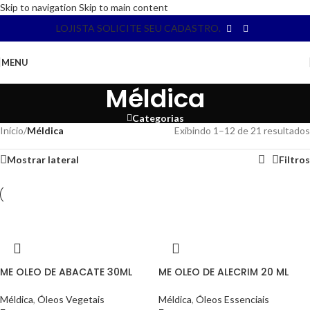
Skip to navigation
Skip to main content
LOJISTA SOLICITE SEU CADASTRO.
MENU
Méldica
Categorias
Início
/
Méldica
Exibindo 1–12 de 21 resultados
Mostrar lateral
Filtros
ME OLEO DE ABACATE 30ML
ME OLEO DE ALECRIM 20 ML
Méldica
,
Óleos Vegetais
Méldica
,
Óleos Essenciais