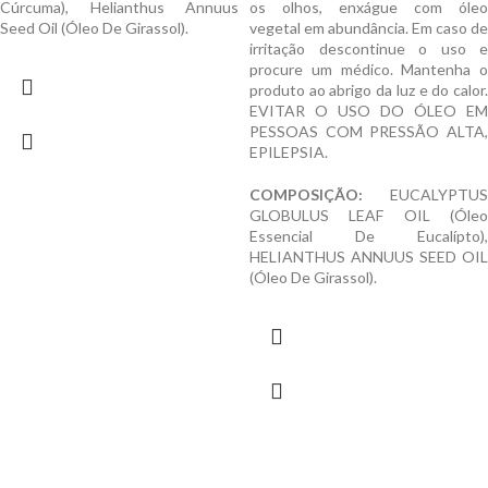
Cúrcuma), Helianthus Annuus
os olhos, enxágue com óleo
Seed Oil (Óleo De Girassol).
vegetal em abundância. Em caso de
irritação descontinue o uso e
procure um médico. Mantenha o
produto ao abrigo da luz e do calor.
EVITAR O USO DO ÓLEO EM
PESSOAS COM PRESSÃO ALTA,
EPILEPSIA.
COMPOSIÇÃO:
EUCALYPTUS
GLOBULUS LEAF OIL (Óleo
Essencial De Eucalípto),
HELIANTHUS ANNUUS SEED OIL
(Óleo De Girassol).