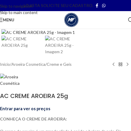
LOJISTA SOLICITE SEU CADASTRO.
Skip to navigation
Skip to main content
MENU
Clique para ampliar
Início
/
Aroeira Cosmetica
/
Creme e Geis
AC CREME AROEIRA 25g
Entrar para ver os preços
CONHEÇA O CREME DE AROEIRA: