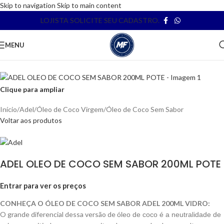
Skip to navigation
Skip to main content
LOJISTA SOLICITE SEU CADASTRO.
MENU
Clique para ampliar
Início
/
Adel
/
Óleo de Coco Virgem
/
Óleo de Coco Sem Sabor
Voltar aos produtos
ADEL OLEO DE COCO SEM SABOR 200ML POTE
Entrar para ver os preços
CONHEÇA O ÓLEO DE COCO SEM SABOR ADEL 200ML VIDRO:
O grande diferencial dessa versão de
óleo de coco é a neutralidade de