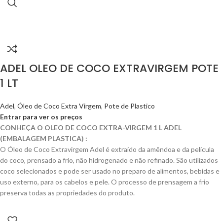
ADEL OLEO DE COCO EXTRAVIRGEM POTE
1 LT
Adel
,
Óleo de Coco Extra Virgem
,
Pote de Plastico
Entrar para ver os preços
CONHEÇA O OLEO DE COCO EXTRA-VIRGEM 1 L ADEL
(EMBALAGEM PLASTICA) :
O Óleo de Coco Extravirgem Adel é extraído da amêndoa e da película
do coco, prensado a frio, não hidrogenado e não refinado. São utilizados
coco selecionados e pode ser usado no preparo de alimentos, bebidas e
uso externo, para os cabelos e pele. O processo de prensagem a frio
preserva todas as propriedades do produto.