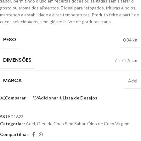
permitindo o uso em receitas doces ou salgadas sem alterar o
sabor,
gosto ou aroma dos alimentos. É ideal para refogados, frituras e bolos,
mantendo a estabilidade a altas temperaturas. Produto feito a partir de
cocos selecionados, sem glúten e livre de gorduras trans.
PESO
0,34 kg
DIMENSÕES
7 × 7 × 9 cm
MARCA
Adel
Comparar
Adicionar à Lista de Desejos
SKU:
21623
Categorias:
Adel
,
Óleo de Coco Sem Sabor
,
Óleo de Coco Virgem
Compartilhar: