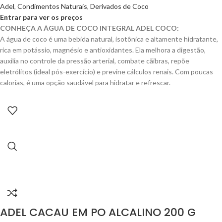
Adel
,
Condimentos Naturais
,
Derivados de Coco
Entrar para ver os preços
CONHEÇA A ÁGUA DE COCO INTEGRAL ADEL COCO:
A água de coco é uma bebida natural, isotônica e altamente hidratante,
rica em potássio, magnésio e antioxidantes. Ela melhora a digestão,
auxilia no controle da pressão arterial, combate cãibras, repõe
eletrólitos (ideal pós-exercício) e previne cálculos renais. Com poucas
calorias, é uma opção saudável para hidratar e refrescar.
ADEL CACAU EM PO ALCALINO 200 G