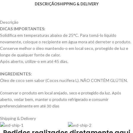
DESCRIÇÃO
SHIPPING & DELIVERY
Descrição
DICAS IMPORTANTES:
Solidifica em temperaturas abaixo de 25°C. Para tomá-lo líquido
novamente, coloque o recipiente em água mora até derreter o produto.
Conserve melhor o óleo mantendo-o em local seco, protegido de luz e
longe de qualquer fonte de calor.
Após aberto, utilize-o em até 45 dias.
INGREDIENTES:
Óleo de coco sem sabor (Cocos nucifera L). NÃO CONTÊM GLÜTEN.
Conservar o produto em local arejado, seco e protegido da luz. Após
aberto, vedar bem, manter o produto refrigerado e consumir
preferencialmente em até 30 dias
Shipping & Delivery
Pedidos realizados diretamente aqui