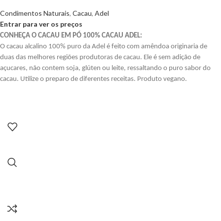
Condimentos Naturais
,
Cacau
,
Adel
Entrar para ver os preços
CONHEÇA O CACAU EM PÓ 100% CACAU ADEL:
O cacau alcalino 100% puro da Adel é feito com amêndoa originaria de
duas das melhores regiões produtoras de cacau. Ele é sem adição de
açucares, não contem soja, glúten ou leite, ressaltando o puro sabor do
cacau. Utilize o preparo de diferentes receitas. Produto vegano.