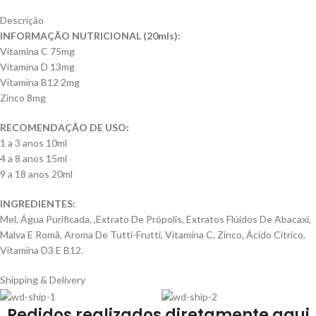
Descrição
INFORMAÇÃO NUTRICIONAL (20mls):
Vitamina C 75mg
Vitamina D 13mg
Vitamina B12 2mg
Zinco 8mg
RECOMENDAÇÃO DE USO:
1 a 3 anos 10ml
4 a 8 anos 15ml
9 a 18 anos 20ml
INGREDIENTES:
Mel, Água Purificada, ,Extrato De Própolis, Extratos Flúidos De Abacaxi,
Malva E Romã, Aroma De Tutti-Frutti, Vitamina C, Zinco, Ácido Cítrico,
Vitamina D3 E B12.
Shipping & Delivery
Pedidos realizados diretamente aqui