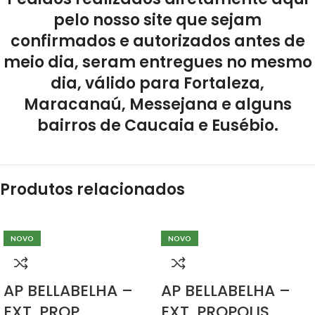
pelo nosso site que sejam
confirmados e autorizados antes de
meio dia, seram entregues no mesmo
dia, válido para Fortaleza,
Maracanaú, Messejana e alguns
bairros de Caucaia e Eusébio.
Produtos relacionados
NOVO
NOVO
AP BELLABELHA –
AP BELLABELHA –
EXT. PROP.
EXT. PROPOLIS