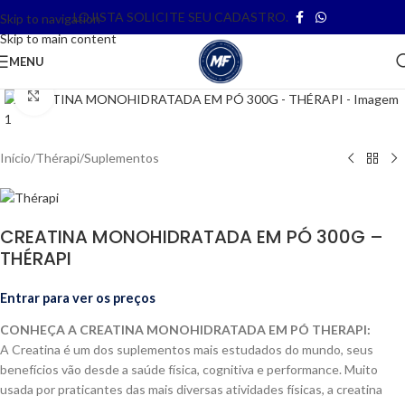
LOJISTA SOLICITE SEU CADASTRO.
Skip to navigation
Skip to main content
MENU
Clique para ampliar
Início
/
Thérapi
/
Suplementos
CREATINA MONOHIDRATADA EM PÓ 300G –
THÉRAPI
Entrar para ver os preços
CONHEÇA A CREATINA MONOHIDRATADA EM PÓ THERAPI:
A Creatina é um dos suplementos mais estudados do mundo, seus
benefícios vão desde a saúde física, cognitiva e performance. Muito
usada por praticantes das mais diversas atividades físicas, a creatina