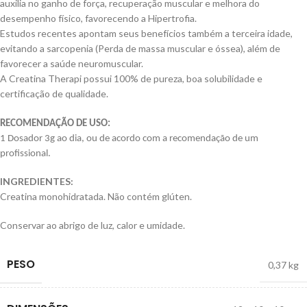
auxilia no ganho de força, recuperação muscular e melhora do
desempenho físico, favorecendo a Hipertrofia.
Estudos recentes apontam seus benefícios também a terceira idade,
evitando a sarcopenia (Perda de massa muscular e óssea), além de
favorecer a saúde neuromuscular.
A Creatina Therapi possui 100% de pureza, boa solubilidade e
certificação de qualidade.
RECOMENDAÇÃO DE USO:
1 Dosador 3g ao dia, ou de acordo com a recomendação de um
profissional.
INGREDIENTES:
Creatina monohidratada. Não contém glúten.
Conservar ao abrigo de luz, calor e umidade.
PESO
0,37 kg