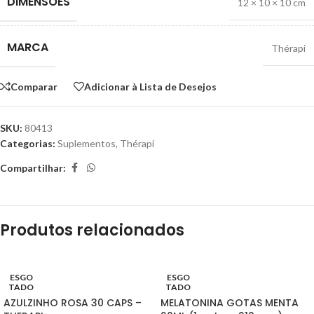
DIMENSÕES
12 × 10 × 10 cm
MARCA
Thérapi
Comparar
Adicionar à Lista de Desejos
SKU:
80413
Categorias:
Suplementos
,
Thérapi
Compartilhar:
Produtos relacionados
ESGO
ESGO
TADO
TADO
AZULZINHO ROSA 30 CAPS –
MELATONINA GOTAS MENTA