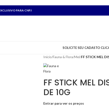
XCLUSIVO PARA CNPJ
SOLICITE SEU CADASTO CLIC
Início
/
Fauna & Flora
/
Mel
/
FF STICK MEL DI
FF STICK MEL D
DE 10G
Entrar para ver os preços