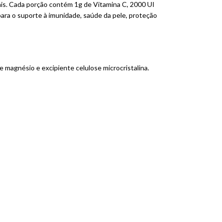
is. Cada porção contém 1g de Vitamina C, 2000 UI
ara o suporte à imunidade, saúde da pele, proteção
de magnésio e excipiente celulose microcristalina.