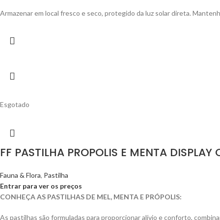
Armazenar em local fresco e seco, protegido da luz solar direta. Mantenh
Esgotado
FF PASTILHA PROPOLIS E MENTA DISPLAY 
Fauna & Flora
,
Pastilha
Entrar para ver os preços
CONHEÇA AS PASTILHAS DE MEL, MENTA E PRÓPOLIS:
As pastilhas são formuladas para proporcionar alívio e conforto, combin