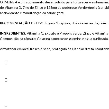
O IMUNE 4 é um suplemento desenvolvido para fortalecer o sistema im
de Vitamina D, 7mg de Zinco e 125mg do poderoso Verdprópolis (conside
antioxidante e manutenção da saúde geral.
RECOMENDAÇÃO DE USO:
Ingerir 1 cápsula, duas vezes ao dia, com o
INGREDIENTES:
Vitamina C, Extrato e Própolis verde, Zinco e Vitamina 
Composição da cápsula: Gelatina, umectante glicerina e água purifi
Armazenar em local fresco e seco, protegido da luz solar direta. Mantenh