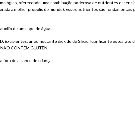
unológico, oferecendo uma combinação poderosa de nutrientes essencia
rada a melhor própolis do mundo). Esses nutrientes são fundamentais p
 auxílio de um copo de água.
D. Excipientes: antiumectante dióxido de Silício, lubrificante estearato 
cada. NÃO CONTÉM GLÚTEN.
a fora do alcance de crianças.