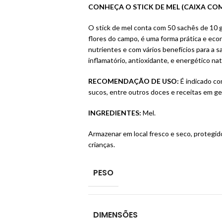
CONHEÇA O STICK DE MEL (CAIXA COM
O stick de mel conta com 50 sachês de 10 g
flores do campo, é uma forma prática e ec
nutrientes e com vários benefícios para a s
inflamatório, antioxidante, e energético nat
RECOMENDAÇÃO DE USO:
É indicado com
sucos, entre outros doces e receitas em ger
INGREDIENTES:
Mel.
Armazenar em local fresco e seco, protegido
crianças.
PESO
DIMENSÕES