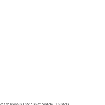
as da própolis. Este display contém 21 blisters,