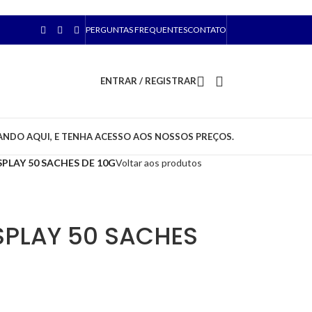
PERGUNTAS FREQUENTES
CONTATO
ENTRAR / REGISTRAR
ANDO AQUI, E TENHA ACESSO AOS NOSSOS PREÇOS.
SPLAY 50 SACHES DE 10G
Voltar aos produtos
ISPLAY 50 SACHES