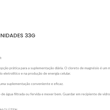
UNIDADES 33G
:
opção prática para a suplementação diária. O cloreto de magnésio é um
 eletrolítico e na produção de energia celular.
 uma suplementação conveniente e eficaz.
 de água filtrada ou fervida e mexer bem. Guardar em recipiente de vidr
TÉM GLÚTEN.