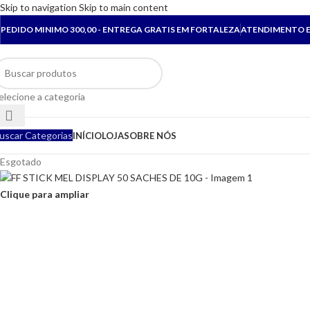
Skip to navigation
Skip to main content
PEDIDO MINIMO 300,00 - ENTREGA GRATIS EM FORTALEZA
ATENDIMENTO E
elecione a categoria
uscar Categorias
INÍCIO
LOJA
SOBRE NÓS
Esgotado
Clique para ampliar