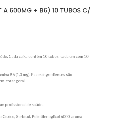
IT A 600MG + B6) 10 TUBOS C/
saúde. Cada caixa contém 10 tubos, cada um com 10
mina B6 (1,3 mg). Esses ingredientes são
em-estar geral.
m profissional de saúde.
Citrico, Sorbitol, Polietilenoglicol 6000, aroma