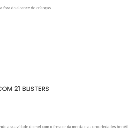
a fora do alcance de crianças
COM 21 BLISTERS
ando a suavidade do mel com o frescor da menta e as propriedades benéfic