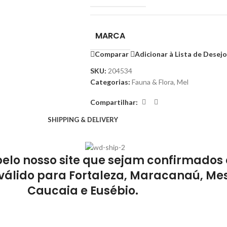
MARCA
Comparar
Adicionar à Lista de Desej
SKU:
204534
Categorias:
Fauna & Flora
,
Mel
Compartilhar:
SHIPPING & DELIVERY
pelo nosso site que sejam confirmados 
válido para Fortaleza, Maracanaú, Mes
Caucaia e Eusébio.