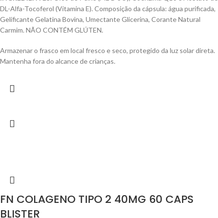
DL-Alfa-Tocoferol (Vitamina E). Composição da cápsula: água purificada,
Gelificante Gelatina Bovina, Umectante Glicerina, Corante Natural
Carmim. NÃO CONTÉM GLÚTEN.
Armazenar o frasco em local fresco e seco, protegido da luz solar direta.
Mantenha fora do alcance de crianças.
FN COLAGENO TIPO 2 40MG 60 CAPS
BLISTER