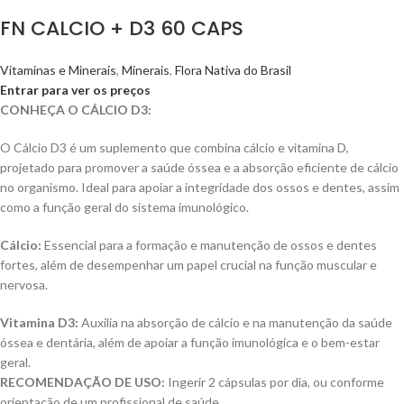
FN CALCIO + D3 60 CAPS
Vitaminas e Minerais
,
Minerais
,
Flora Nativa do Brasil
Entrar para ver os preços
CONHEÇA O CÁLCIO D3:
O Cálcio D3 é um suplemento que combina cálcio e vitamina D,
projetado para promover a saúde óssea e a absorção eficiente de cálcio
no organismo. Ideal para apoiar a integridade dos ossos e dentes, assim
como a função geral do sistema imunológico.
Cálcio:
Essencial para a formação e manutenção de ossos e dentes
fortes, além de desempenhar um papel crucial na função muscular e
nervosa.
Vitamina D3:
Auxilia na absorção de cálcio e na manutenção da saúde
óssea e dentária, além de apoiar a função imunológica e o bem-estar
geral.
RECOMENDAÇÃO DE USO:
Ingerir 2 cápsulas por dia, ou conforme
orientação de um profissional de saúde.