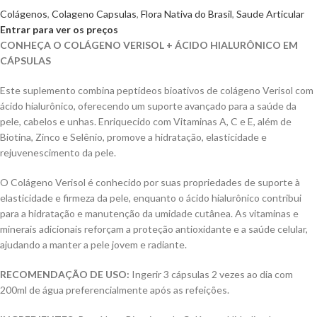
Colágenos
,
Colageno Capsulas
,
Flora Nativa do Brasil
,
Saude Articular
Entrar para ver os preços
CONHEÇA O COLÁGENO VERISOL + ÁCIDO HIALURÔNICO EM
CÁPSULAS
Este suplemento combina peptídeos bioativos de colágeno Verisol com
ácido hialurônico, oferecendo um suporte avançado para a saúde da
pele, cabelos e unhas. Enriquecido com Vitaminas A, C e E, além de
Biotina, Zinco e Selênio, promove a hidratação, elasticidade e
rejuvenescimento da pele.
O Colágeno Verisol é conhecido por suas propriedades de suporte à
elasticidade e firmeza da pele, enquanto o ácido hialurônico contribui
para a hidratação e manutenção da umidade cutânea. As vitaminas e
minerais adicionais reforçam a proteção antioxidante e a saúde celular,
ajudando a manter a pele jovem e radiante.
RECOMENDAÇÃO DE USO:
Ingerir 3 cápsulas 2 vezes ao dia com
200ml de água preferencialmente após as refeições.