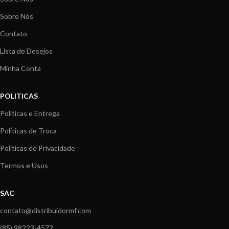
Sobre Nós
Contato
Lista de Desejos
Minha Conta
POLITICAS
Políticas e Entrega
Políticas de Troca
Políticas de Privacidade
Termos e Usos
SAC
contato@distribuidormf.com
(85) 98223-4572