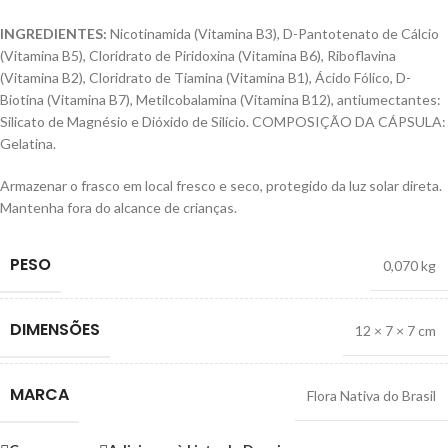
INGREDIENTES:
Nicotinamida (Vitamina B3), D-Pantotenato de Cálcio
(Vitamina B5), Cloridrato de Piridoxina (Vitamina B6), Riboflavina
(Vitamina B2), Cloridrato de Tiamina (Vitamina B1), Ácido Fólico, D-
Biotina (Vitamina B7), Metilcobalamina (Vitamina B12), antiumectantes:
Silicato de Magnésio e Dióxido de Silício. COMPOSIÇÃO DA CÁPSULA:
Gelatina.
Armazenar o frasco em local fresco e seco, protegido da luz solar direta.
Mantenha fora do alcance de crianças.
PESO
0,070 kg
DIMENSÕES
12 × 7 × 7 cm
MARCA
Flora Nativa do Brasil