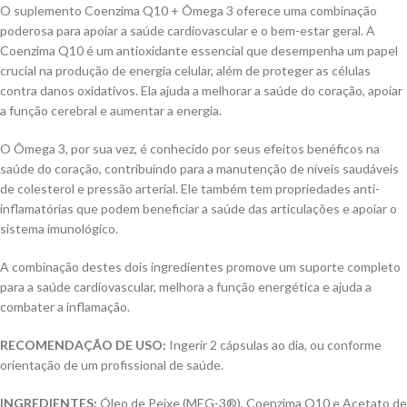
O suplemento Coenzima Q10 + Ômega 3 oferece uma combinação
poderosa para apoiar a saúde cardiovascular e o bem-estar geral. A
Coenzima Q10 é um antioxidante essencial que desempenha um papel
crucial na produção de energia celular, além de proteger as células
contra danos oxidativos. Ela ajuda a melhorar a saúde do coração, apoiar
a função cerebral e aumentar a energia.
O Ômega 3, por sua vez, é conhecido por seus efeitos benéficos na
saúde do coração, contribuindo para a manutenção de níveis saudáveis
de colesterol e pressão arterial. Ele também tem propriedades anti-
inflamatórias que podem beneficiar a saúde das articulações e apoiar o
sistema imunológico.
A combinação destes dois ingredientes promove um suporte completo
para a saúde cardiovascular, melhora a função energética e ajuda a
combater a inflamação.
RECOMENDAÇÃO DE USO:
Ingerir 2 cápsulas ao dia, ou conforme
orientação de um profissional de saúde.
INGREDIENTES:
Óleo de Peixe (MEG-3®), Coenzima Q10 e Acetato de