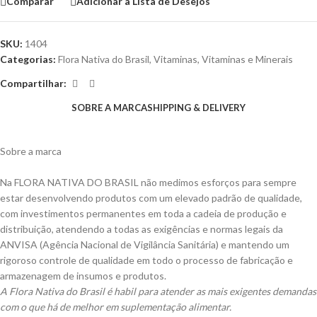
Comparar
Adicionar à Lista de Desejos
SKU:
1404
Categorias:
Flora Nativa do Brasil
,
Vitaminas
,
Vitaminas e Minerais
Compartilhar:
SOBRE A MARCA
SHIPPING & DELIVERY
Sobre a marca
Na FLORA NATIVA DO BRASIL não medimos esforços para sempre
estar desenvolvendo produtos com um elevado padrão de qualidade,
com investimentos permanentes em toda a cadeia de produção e
distribuição, atendendo a todas as exigências e normas legais da
ANVISA (Agência Nacional de Vigilância Sanitária) e mantendo um
rigoroso controle de qualidade em todo o processo de fabricação e
armazenagem de insumos e produtos.
A Flora Nativa do Brasil é habil para atender as mais exigentes demandas
com o que há de melhor em suplementação alimentar.