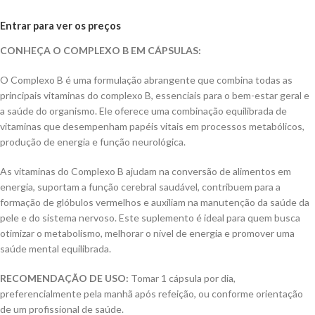
Entrar para ver os preços
CONHEÇA O COMPLEXO B EM CÁPSULAS:
O Complexo B é uma formulação abrangente que combina todas as
principais vitaminas do complexo B, essenciais para o bem-estar geral e
a saúde do organismo. Ele oferece uma combinação equilibrada de
vitaminas que desempenham papéis vitais em processos metabólicos,
produção de energia e função neurológica.
As vitaminas do Complexo B ajudam na conversão de alimentos em
energia, suportam a função cerebral saudável, contribuem para a
formação de glóbulos vermelhos e auxiliam na manutenção da saúde da
pele e do sistema nervoso. Este suplemento é ideal para quem busca
otimizar o metabolismo, melhorar o nível de energia e promover uma
saúde mental equilibrada.
RECOMENDAÇÃO DE USO:
Tomar 1 cápsula por dia,
preferencialmente pela manhã após refeição, ou conforme orientação
de um profissional de saúde.