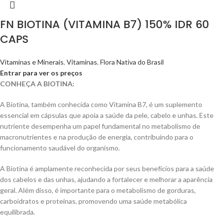
FN BIOTINA (VITAMINA B7) 150% IDR 60
CAPS
Vitaminas e Minerais
,
Vitaminas
,
Flora Nativa do Brasil
Entrar para ver os preços
CONHEÇA A BIOTINA:
A Biotina, também conhecida como Vitamina B7, é um suplemento
essencial em cápsulas que apoia a saúde da pele, cabelo e unhas. Este
nutriente desempenha um papel fundamental no metabolismo de
macronutrientes e na produção de energia, contribuindo para o
funcionamento saudável do organismo.
A Biotina é amplamente reconhecida por seus benefícios para a saúde
dos cabelos e das unhas, ajudando a fortalecer e melhorar a aparência
geral. Além disso, é importante para o metabolismo de gorduras,
carboidratos e proteínas, promovendo uma saúde metabólica
equilibrada.