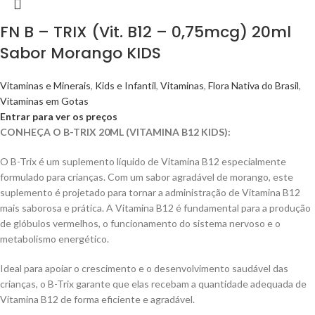
FN B – TRIX (Vit. B12 – 0,75mcg) 20ml
Sabor Morango KIDS
Vitaminas e Minerais
,
Kids e Infantil
,
Vitaminas
,
Flora Nativa do Brasil
,
Vitaminas em Gotas
Entrar para ver os preços
CONHEÇA O B-TRIX 20ML (VITAMINA B12 KIDS):
O B-Trix é um suplemento líquido de Vitamina B12 especialmente
formulado para crianças. Com um sabor agradável de morango, este
suplemento é projetado para tornar a administração de Vitamina B12
mais saborosa e prática. A Vitamina B12 é fundamental para a produção
de glóbulos vermelhos, o funcionamento do sistema nervoso e o
metabolismo energético.
Ideal para apoiar o crescimento e o desenvolvimento saudável das
crianças, o B-Trix garante que elas recebam a quantidade adequada de
Vitamina B12 de forma eficiente e agradável.