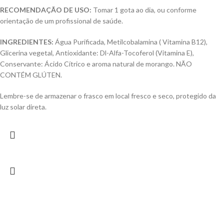
RECOMENDAÇÃO DE USO:
Tomar 1 gota ao dia, ou conforme
orientação de um profissional de saúde.
INGREDIENTES:
Água Purificada, Metilcobalamina ( Vitamina B12),
Glicerina vegetal, Antioxidante: Dl-Alfa-Tocoferol (Vitamina E),
Conservante: Ácido Cítrico e aroma natural de morango. NÃO
CONTÉM GLÚTEN.
Lembre-se de armazenar o frasco em local fresco e seco, protegido da
luz solar direta.