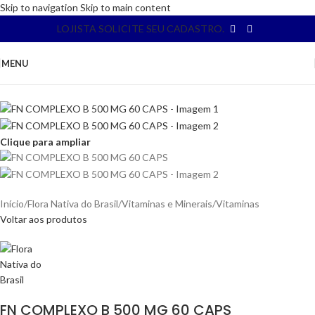
Skip to navigation
Skip to main content
LOJISTA SOLICITE SEU CADASTRO.
MENU
Clique para ampliar
Início
/
Flora Nativa do Brasil
/
Vitaminas e Minerais
/
Vitaminas
Voltar aos produtos
FN COMPLEXO B 500 MG 60 CAPS