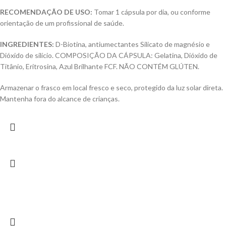
RECOMENDAÇÃO DE USO:
Tomar 1 cápsula por dia, ou conforme
orientação de um profissional de saúde.
INGREDIENTES:
D-Biotina, antiumectantes Silicato de magnésio e
Dióxido de silício. COMPOSIÇÃO DA CÁPSULA: Gelatina, Dióxido de
Titânio, Eritrosina, Azul Brilhante FCF. NÃO CONTÉM GLÚTEN.
Armazenar o frasco em local fresco e seco, protegido da luz solar direta.
Mantenha fora do alcance de crianças.