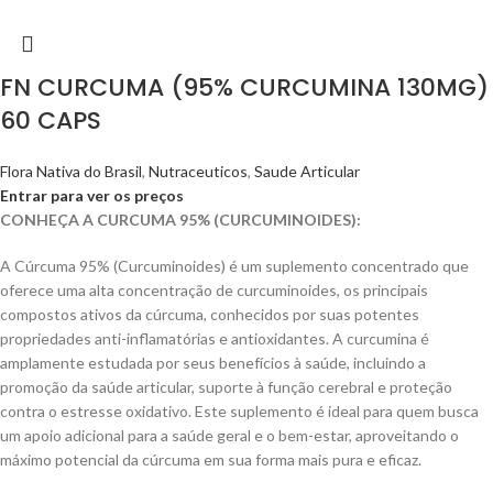
FN CURCUMA (95% CURCUMINA 130MG)
60 CAPS
Flora Nativa do Brasil
,
Nutraceuticos
,
Saude Articular
Entrar para ver os preços
CONHEÇA A CURCUMA 95% (CURCUMINOIDES):
A Cúrcuma 95% (Curcuminoides) é um suplemento concentrado que
oferece uma alta concentração de curcuminoides, os principais
compostos ativos da cúrcuma, conhecidos por suas potentes
propriedades anti-inflamatórias e antioxidantes. A curcumina é
amplamente estudada por seus benefícios à saúde, incluindo a
promoção da saúde articular, suporte à função cerebral e proteção
contra o estresse oxidativo. Este suplemento é ideal para quem busca
um apoio adicional para a saúde geral e o bem-estar, aproveitando o
máximo potencial da cúrcuma em sua forma mais pura e eficaz.