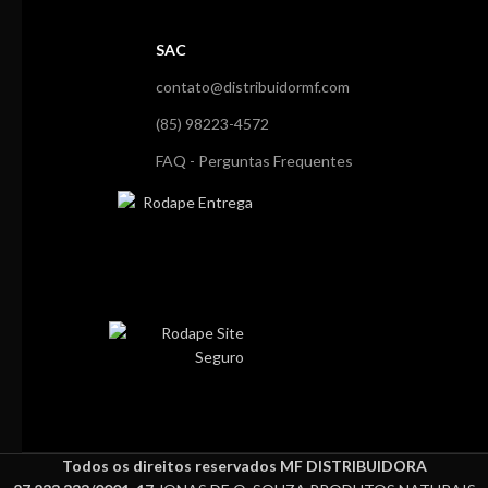
SAC
contato@distribuidormf.com
(85) 98223-4572
FAQ - Perguntas Frequentes
Todos os direitos reservados MF DISTRIBUIDORA