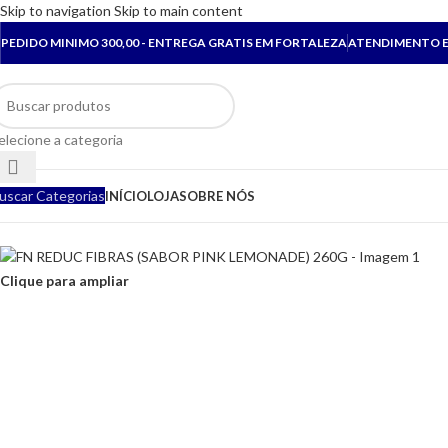
Skip to navigation
Skip to main content
PEDIDO MINIMO 300,00 - ENTREGA GRATIS EM FORTALEZA
ATENDIMENTO E
elecione a categoria
uscar Categorias
INÍCIO
LOJA
SOBRE NÓS
Clique para ampliar