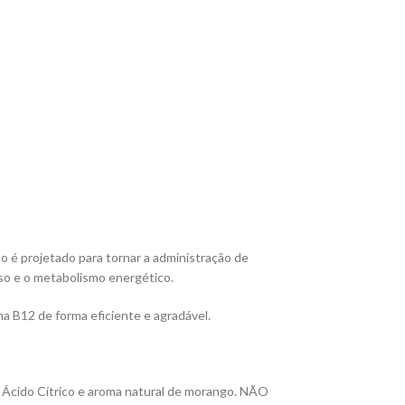
 é projetado para tornar a administração de
so e o metabolismo energético.
a B12 de forma eficiente e agradável.
e: Ácido Cítrico e aroma natural de morango. NÃO