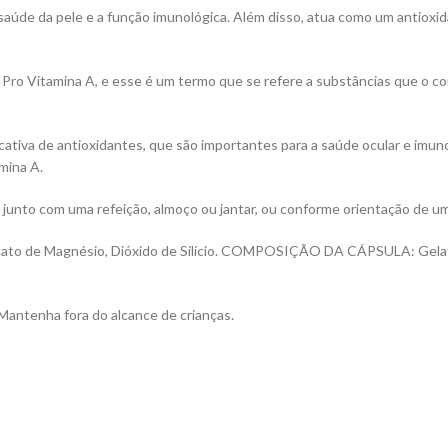
 saúde da pele e a função imunológica. Além disso, atua como um antioxi
Pro Vitamina A, e esse é um termo que se refere a substâncias que o c
ativa de antioxidantes, que são importantes para a saúde ocular e imun
mina A.
 junto com uma refeição, almoço ou jantar, ou conforme orientação de um
cato de Magnésio, Dióxido de Silício. COMPOSIÇÃO DA CÁPSULA: Gelatina
. Mantenha fora do alcance de crianças.