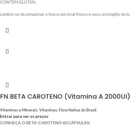
CONTÉM GLÚTEN.
Lembre-se de armazenar o frasco em local fresco e seco, protegido da luz
FN BETA CAROTENO (Vitamina A 2000UI)
Vitaminas e Minerais
,
Vitaminas
,
Flora Nativa do Brasil
Entrar para ver os preços
CONHEÇA O BETA-CAROTENO 60 CÁPSULAS: