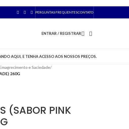
PERGUNTAS FREQUENTES
CONTATO
ENTRAR / REGISTRAR
ANDO AQUI, E TENHA ACESSO AOS NOSSOS PREÇOS.
Emagrecimento e Saciedade
/
ADE) 260G
S (SABOR PINK
0G