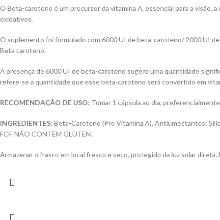
O Beta-caroteno é um precursor da vitamina A, essencial para a visão, a
oxidativos.
O suplemento foi formulado com 6000 UI de beta-caroteno/ 2000 UI de 
Beta caroteno.
A presença de 6000 UI de beta-caroteno sugere uma quantidade signific
refere-se a quantidade que esse beta-caroteno será convertido em vita
RECOMENDAÇÃO DE USO:
Tomar 1 cápsula ao dia, preferencialmente
INGREDIENTES:
Beta-Caroteno (Pro Vitamina A), Antiumectantes: Sili
FCF. NÃO CONTÉM GLÚTEN.
Armazenar o frasco em local fresco e seco, protegido da luz solar direta