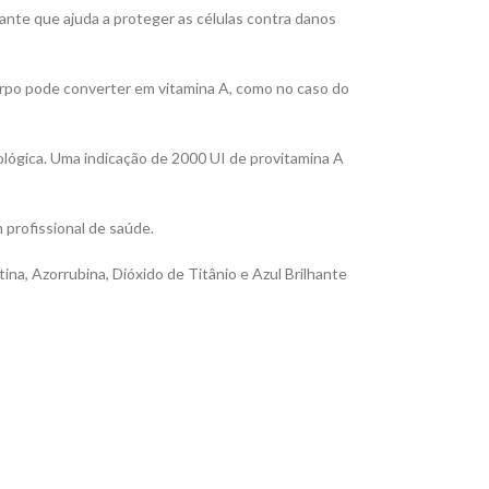
dante que ajuda a proteger as células contra danos
orpo pode converter em vitamina A, como no caso do
ológica. Uma indicação de 2000 UI de provitamina A
 profissional de saúde.
, Azorrubina, Dióxido de Titânio e Azul Brilhante