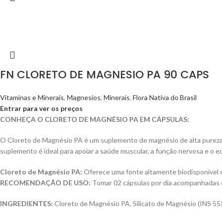
FN CLORETO DE MAGNESIO PA 90 CAPS
Vitaminas e Minerais
,
Magnesios
,
Minerais
,
Flora Nativa do Brasil
Entrar para ver os preços
CONHEÇA O CLORETO DE MAGNÉSIO PA EM CÁPSULAS:
O Cloreto de Magnésio PA é um suplemento de magnésio de alta pureza, f
suplemento é ideal para apoiar a saúde muscular, a função nervosa e o equ
Cloreto de Magnésio PA:
Oferece uma fonte altamente biodisponível de
RECOMENDAÇÃO DE USO:
Tomar 02 cápsulas por dia acompanhadas d
INGREDIENTES:
Cloreto de Magnésio PA, Silicato de Magnésio (INS 553i)