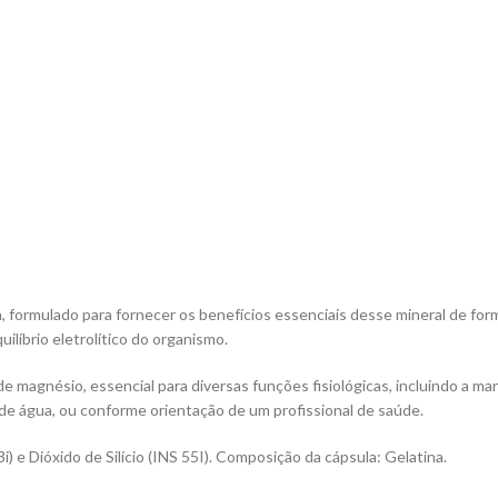
ormulado para fornecer os benefícios essenciais desse mineral de forma 
ilíbrio eletrolítico do organismo.
 magnésio, essencial para diversas funções fisiológicas, incluindo a ma
e água, ou conforme orientação de um profissional de saúde.
 e Dióxido de Silício (INS 55I). Composição da cápsula: Gelatina.