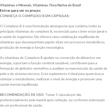
Vitaminas e Minerais
,
Vitaminas
,
Flora Nativa do Brasil
Entrar para ver os preços
CONHEÇA O COMPLEXO B EM CÁPSULAS:
O Complexo B é uma formulação abrangente que combina todas as
principais vitaminas do complexo B, essenciais para o bem-estar geral e
a saúde do organismo. Ele oferece uma combinação equilibrada de
vitaminas que desempenham papéis vitais em processos metabólicos,
produção de energia e função neurológica.
As vitaminas do Complexo B ajudam na conversão de alimentos em
energia, suportam a função cerebral saudável, contribuem para a
formação de glóbulos vermelhos e auxiliam na manutenção da saúde da
pele e do sistema nervoso. Este suplemento é ideal para quem busca
otimizar o metabolismo, melhorar o nível de energia e promover uma
saúde mental equilibrada.
RECOMENDAÇÃO DE USO:
Tomar 1 cápsula por dia,
preferencialmente pela manhã após refeição, ou conforme orientação
de um profissional de saúde.