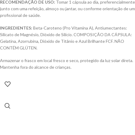
RECOMENDAÇÃO DE USO:
Tomar 1 cápsula ao dia, preferencialmente
junto com uma refeição, almoço ou jantar, ou conforme orientação de um
profissional de saúde.
INGREDIENTES:
Beta-Caroteno (Pro Vitamina A), Antiumectantes:
Silicato de Magnésio, Dióxido de Silício. COMPOSIÇÃO DA CÁPSULA:
Gelatina, Azorrubina, Dióxido de Titânio e Azul Brilhante FCF. NÃO
CONTÉM GLÚTEN.
Armazenar o frasco em local fresco e seco, protegido da luz solar direta.
Mantenha fora do alcance de crianças.