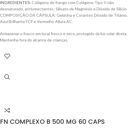
INGREDIENTES:
Colágeno de frango com Colágeno Tipo II não
desnaturado, antiumectantes: Silicato de Magnésio e Dióxido de Silício.
COMPOSIÇÃO DA CÁPSULA: Gelatina e Corantes Dióxido de Titânio,
Azul Brilhante FCF e Vermelho Allura AC.
Armazenar o frasco em local fresco e seco, protegido da luz solar direta.
Mantenha fora do alcance de crianças.
FN COMPLEXO B 500 MG 60 CAPS