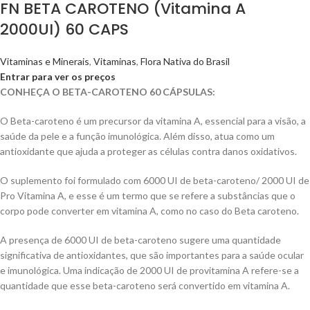
FN BETA CAROTENO (Vitamina A
2000UI) 60 CAPS
Vitaminas e Minerais
,
Vitaminas
,
Flora Nativa do Brasil
Entrar para ver os preços
CONHEÇA O BETA-CAROTENO 60 CÁPSULAS:
O Beta-caroteno é um precursor da vitamina A, essencial para a visão, a
saúde da pele e a função imunológica. Além disso, atua como um
antioxidante que ajuda a proteger as células contra danos oxidativos.
O suplemento foi formulado com 6000 UI de beta-caroteno/ 2000 UI de
Pro Vitamina A, e esse é um termo que se refere a substâncias que o
corpo pode converter em vitamina A, como no caso do Beta caroteno.
A presença de 6000 UI de beta-caroteno sugere uma quantidade
significativa de antioxidantes, que são importantes para a saúde ocular
e imunológica. Uma indicação de 2000 UI de provitamina A refere-se a
quantidade que esse beta-caroteno será convertido em vitamina A.