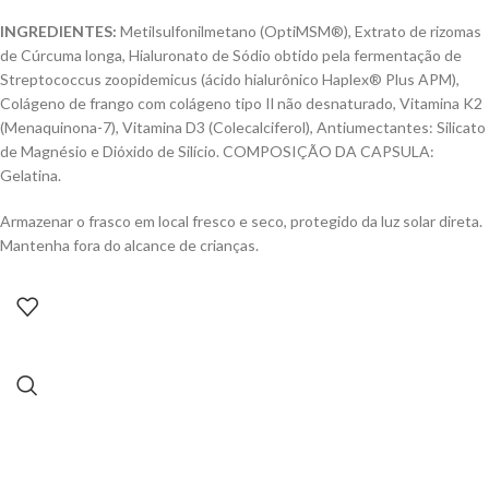
INGREDIENTES:
Metilsulfonilmetano (OptiMSM®), Extrato de rizomas
de Cúrcuma longa, Hialuronato de Sódio obtido pela fermentação de
Streptococcus zoopidemicus (ácido hialurônico Haplex® Plus APM),
Colágeno de frango com colágeno tipo Il não desnaturado, Vitamina K2
(Menaquinona-7), Vitamina D3 (Colecalciferol), Antiumectantes: Silicato
de Magnésio e Dióxido de Silício. COMPOSIÇÃO DA CAPSULA:
Gelatina.
Armazenar o frasco em local fresco e seco, protegido da luz solar direta.
Mantenha fora do alcance de crianças
.