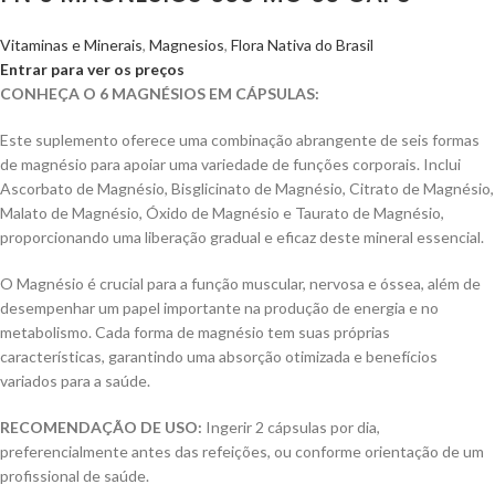
Vitaminas e Minerais
,
Magnesios
,
Flora Nativa do Brasil
Entrar para ver os preços
CONHEÇA O 6 MAGNÉSIOS EM CÁPSULAS:
Este suplemento oferece uma combinação abrangente de seis formas
de magnésio para apoiar uma variedade de funções corporais. Inclui
Ascorbato de Magnésio, Bisglicinato de Magnésio, Citrato de Magnésio,
Malato de Magnésio, Óxido de Magnésio e Taurato de Magnésio,
proporcionando uma liberação gradual e eficaz deste mineral essencial.
O Magnésio é crucial para a função muscular, nervosa e óssea, além de
desempenhar um papel importante na produção de energia e no
metabolismo. Cada forma de magnésio tem suas próprias
características, garantindo uma absorção otimizada e benefícios
variados para a saúde.
RECOMENDAÇÃO DE USO:
Ingerir 2 cápsulas por dia,
preferencialmente antes das refeições, ou conforme orientação de um
profissional de saúde.