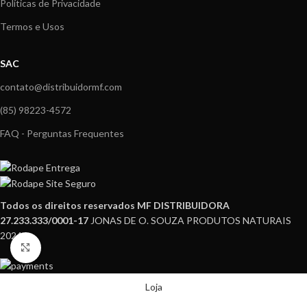
Políticas de Privacidade
Termos e Usos
SAC
contato@distribuidormf.com
(85) 98223-4572
FAQ - Perguntas Frequentes
Todos os direitos reservados MF DISTRIBUIDORA
27.233.333/0001-17
JONAS DE O. SOUZA PRODUTOS NATURAIS
2024.
Clique para ampliar
Loja