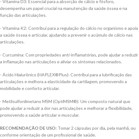
- Vitamina D3: Essencial para a absorção de cálcio e fósforo,
desempenha um papel crucial na manutenção da saúde óssea e na
função das articulações.
- Vitamina K2: Contribui para a regulação do cálcio no organismo e apoia
a saúde óssea e articular, ajudando a prevenir o acúmulo de cálcio nas
articulações.
- Curcumina: Com propriedades anti-inflamatórias, pode ajudar a reduzir
a inflamação nas articulações e aliviar os sintomas relacionados.
- Ácido Hialurônico (HAPLEX®Plus): Contribui para a lubrificação das
articulações e melhora a elasticidade da cartilagem, promovendo a
mobilidade e conforto articular.
- Metilsulfonilmetano MSM (OptiMSM®): Um composto natural que
pode ajudar a reduzir a dor nas articulações e melhorar a flexibilidade,
promovendo a saúde articular e muscular.
RECOMENDAÇÃO DE USO:
Tomar 2 cápsulas por dia, pela manhã, ou
conforme orientação de um profissional de saúde.