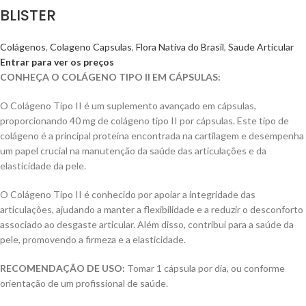
BLISTER
Colágenos
,
Colageno Capsulas
,
Flora Nativa do Brasil
,
Saude Articular
Entrar para ver os preços
CONHEÇA O COLÁGENO TIPO II EM CÁPSULAS:
O Colágeno Tipo II é um suplemento avançado em cápsulas,
proporcionando 40 mg de colágeno tipo II por cápsulas. Este tipo de
colágeno é a principal proteína encontrada na cartilagem e desempenha
um papel crucial na manutenção da saúde das articulações e da
elasticidade da pele.
O Colágeno Tipo II é conhecido por apoiar a integridade das
articulações, ajudando a manter a flexibilidade e a reduzir o desconforto
associado ao desgaste articular. Além disso, contribui para a saúde da
pele, promovendo a firmeza e a elasticidade.
RECOMENDAÇÃO DE USO:
Tomar 1 cápsula por dia, ou conforme
orientação de um profissional de saúde.