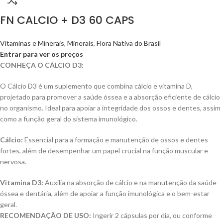
FN CALCIO + D3 60 CAPS
Vitaminas e Minerais
,
Minerais
,
Flora Nativa do Brasil
Entrar para ver os preços
CONHEÇA O CÁLCIO D3:
O Cálcio D3 é um suplemento que combina cálcio e vitamina D,
projetado para promover a saúde óssea e a absorção eficiente de cálcio
no organismo. Ideal para apoiar a integridade dos ossos e dentes, assim
como a função geral do sistema imunológico.
Cálcio:
Essencial para a formação e manutenção de ossos e dentes
fortes, além de desempenhar um papel crucial na função muscular e
nervosa.
Vitamina D3:
Auxilia na absorção de cálcio e na manutenção da saúde
óssea e dentária, além de apoiar a função imunológica e o bem-estar
geral.
RECOMENDAÇÃO DE USO:
Ingerir 2 cápsulas por dia, ou conforme