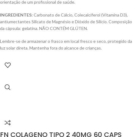
orientação de um profissional de saúde.
INGREDIENTES:
Carbonato de Cálcio, Colecalciferol (Vitamina D3),
antiumectantes Silicato de Magnésio e Dióxido de Silício. Composição
da cápsula: gelatina. NÃO CONTÉM GLÚTEN.
Lembre-se de armazenar o frasco em local fresco e seco, protegido da
luz solar direta. Mantenha fora do alcance de crianças.
FN COLAGENO TIPO 2 40MG 60 CAPS