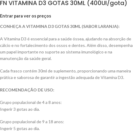
FN VITAMINA D3 GOTAS 30ML (400UI/gota)
Entrar para ver os preços
CONHEÇA A VITAMINA D3 GOTAS 30ML (SABOR LARANJA):
A Vitamina D3 é essencial para a saúde óssea, ajudando na absorção de
cálcio e no fortalecimento dos ossos e dentes. Além disso, desempenha
um papel importante no suporte ao sistema imunológico e na
manutenção da saúde geral.
Cada frasco contém 30ml de suplemento, proporcionando uma maneira
prática e saborosa de garantir a ingestão adequada de Vitamina D3.
RECOMENDAÇÃO DE USO:
Grupo populacional de 4 a 8 anos:
Ingerir 3 gotas ao dia.
Grupo populacional de 9 a 18 anos:
Ingerir 5 gotas ao dia.