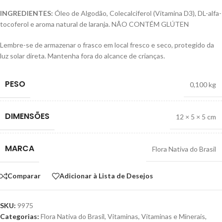
INGREDIENTES:
Óleo de Algodão, Colecalciferol (Vitamina D3), DL-alfa-
tocoferol e aroma natural de laranja. NÃO CONTÉM GLÚTEN
Lembre-se de armazenar o frasco em local fresco e seco, protegido da
luz solar direta. Mantenha fora do alcance de crianças.
PESO
0,100 kg
DIMENSÕES
12 × 5 × 5 cm
MARCA
Flora Nativa do Brasil
Comparar
Adicionar à Lista de Desejos
SKU:
9975
Categorias:
Flora Nativa do Brasil
,
Vitaminas
,
Vitaminas e Minerais
,