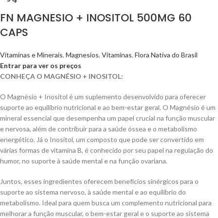
FN MAGNESIO + INOSITOL 500MG 60
CAPS
Vitaminas e Minerais
,
Magnesios
,
Vitaminas
,
Flora Nativa do Brasil
Entrar para ver os preços
CONHEÇA O MAGNÉSIO + INOSITOL:
O Magnésio + Inositol é um suplemento desenvolvido para oferecer
suporte ao equilíbrio nutricional e ao bem-estar geral. O Magnésio é um
mineral essencial que desempenha um papel crucial na função muscular
e nervosa, além de contribuir para a saúde óssea e o metabolismo
energético. Já o Inositol, um composto que pode ser convertido em
várias formas de vitamina B, é conhecido por seu papel na regulação do
humor, no suporte à saúde mental e na função ovariana.
Juntos, esses ingredientes oferecem benefícios sinérgicos para o
suporte ao sistema nervoso, à saúde mental e ao equilíbrio do
metabolismo. Ideal para quem busca um complemento nutricional para
melhorar a função muscular, o bem-estar geral e o suporte ao sistema