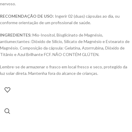
nervoso.
RECOMENDAÇÃO DE USO:
Ingerir 02 (duas) cápsulas ao dia, ou
conforme orientação de um profissional de saúde.
INGREDIENTES:
Mio-Inositol, Bisglicinato de Magnésio,
antiumectantes: Dióxido de Silício, Silicato de Magnésio e Estearato de
Magnésio. Composição da cápsula: Gelatina, Azorrrubina, Dióxido de
Titânio e Azul Brilhante FCF. NÃO CONTÉM GLÚTEN.
Lembre-se de armazenar o frasco em local fresco e seco, protegido da
luz solar direta. Mantenha fora do alcance de crianças.