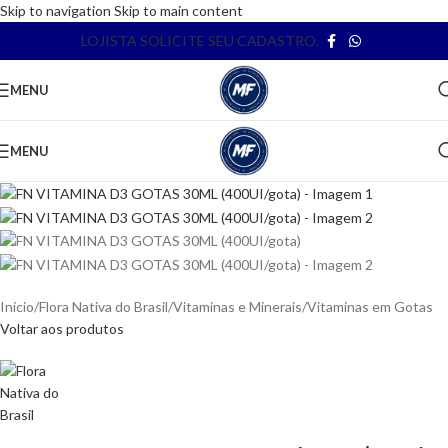
Skip to navigation
Skip to main content
LOJISTA SOLICITE SEU CADASTRO.
MENU
MENU
Início
/
Flora Nativa do Brasil
/
Vitaminas e Minerais
/
Vitaminas em Gotas
Voltar aos produtos