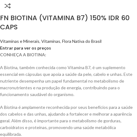
FN BIOTINA (VITAMINA B7) 150% IDR 60
CAPS
Vitaminas e Minerais
,
Vitaminas
,
Flora Nativa do Brasil
Entrar para ver os preços
CONHEÇA A BIOTINA:
A Biotina, também conhecida como Vitamina B7, é um suplemento
essencial em cápsulas que apoia a saúde da pele, cabelo e unhas. Este
nutriente desempenha um papel fundamental no metabolismo de
macronutrientes e na produção de energia, contribuindo para o
funcionamento saudável do organismo.
A Biotina é amplamente reconhecida por seus benefícios para a saúde
dos cabelos e das unhas, ajudando a fortalecer e melhorar a aparência
geral. Além disso, é importante para o metabolismo de gorduras,
carboidratos e proteínas, promovendo uma saúde metabólica
equilibrada.