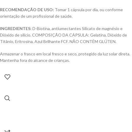
RECOMENDAÇÃO DE USO:
Tomar 1 cápsula por dia, ou conforme
orientação de um profissional de saúde.
INGREDIENTES:
D-Biotina, antiumectantes Silicato de magnésio e
Dióxido de silício. COMPOSIÇÃO DA CÁPSULA: Gelatina, Dióxido de
Titânio, Eritrosina, Azul Brilhante FCF. NÃO CONTÉM GLÚTEN.
Armazenar o frasco em local fresco e seco, protegido da luz solar direta.
Mantenha fora do alcance de crianças.