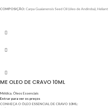
COMPOSIÇÃO:
Carpa Guaianensis Seed Oil (óleo de Andiroba), Helianth
ME OLEO DE CRAVO 10ML
Méldica
,
Óleos Essenciais
Entrar para ver os preços
CONHEÇA O ÓLEO ESSENCIAL DE CRAVO 10ML: