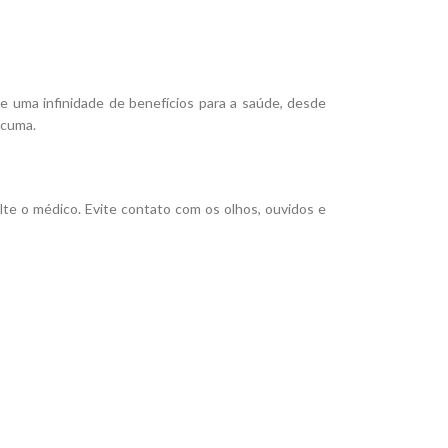
e uma infinidade de benefícios para a saúde, desde
rcuma.
lte o médico. Evite contato com os olhos, ouvidos e