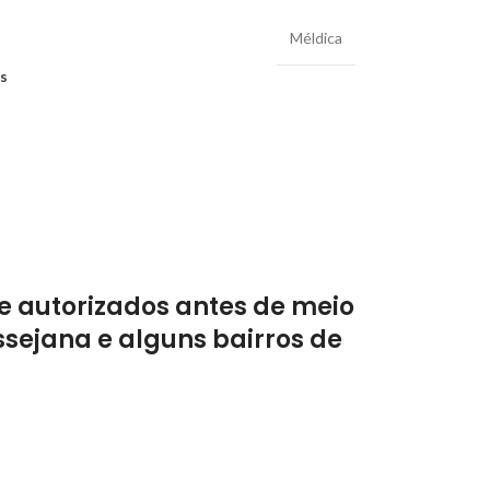
Méldica
os
e autorizados antes de meio
sejana e alguns bairros de