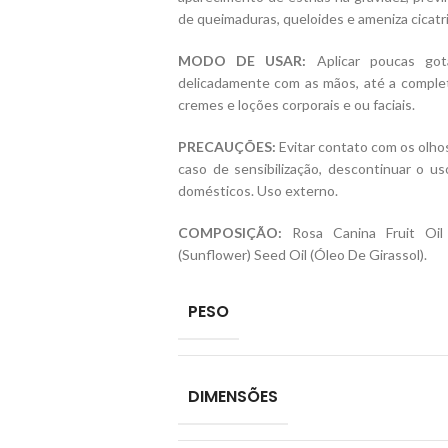
de queimaduras, queloides e ameniza cicatri
MODO DE USAR:
Aplicar poucas got
delicadamente com as mãos, até a complet
cremes e loções corporais e ou faciais.
PRECAUÇÕES:
Evitar contato com os olho
caso de sensibilização, descontinuar o u
domésticos. Uso externo.
COMPOSIÇÃO:
Rosa Canina Fruit Oil
(Sunflower) Seed Oil (Óleo De Girassol).
PESO
DIMENSÕES