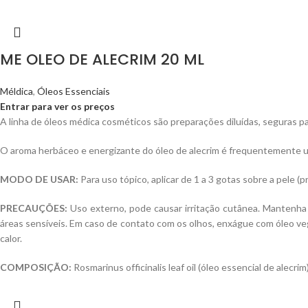
ME OLEO DE ALECRIM 20 ML
Méldica
,
Óleos Essenciais
Entrar para ver os preços
A linha de óleos médica cosméticos são preparações diluídas, seguras p
O aroma herbáceo e energizante do óleo de alecrim é frequentemente ut
MODO DE USAR:
Para uso tópico, aplicar de 1 a 3 gotas sobre a pele (
PRECAUÇÕES:
Uso externo, pode causar irritação cutânea. Mantenha 
áreas sensíveis. Em caso de contato com os olhos, enxágue com óleo ve
calor.
COMPOSIÇÃO:
Rosmarinus officinalis leaf oil (óleo essencial de alecrim