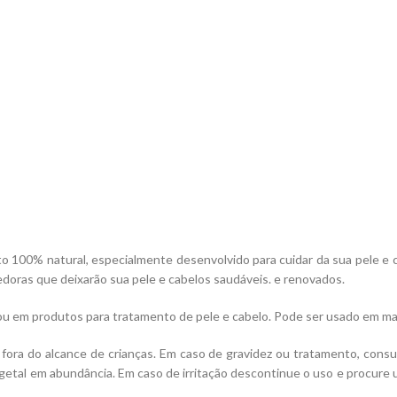
 100% natural, especialmente desenvolvido para cuidar da sua pele e ca
doras que deixarão sua pele e cabelos saudáveis. e renovados.
le, ou em produtos para tratamento de pele e cabelo. Pode ser usado em 
fora do alcance de crianças. Em caso de gravidez ou tratamento, consu
getal em abundância. Em caso de irritação descontinue o uso e procure 