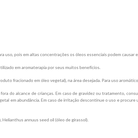
ara uso, pois em altas concentrações os óleos essenciais podem causar e
ilizado em aromaterapia por seus muitos benefícios.
produto fracionado em óleo vegetal), na área desejada. Para uso aromático
fora do alcance de crianças. Em caso de gravidez ou tratamento, consu
getal em abundância. Em caso de irritação descontinue o uso e procure 
), Helianthus annuus seed oil (óleo de girassol).