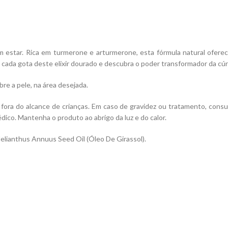
 estar. Rica em turmerone e arturmerone, esta fórmula natural oferec
 cada gota deste elixir dourado e descubra o poder transformador da cú
bre a pele, na área desejada.
fora do alcance de crianças. Em caso de gravidez ou tratamento, consu
dico. Mantenha o produto ao abrigo da luz e do calor.
lianthus Annuus Seed Oil (Óleo De Girassol).