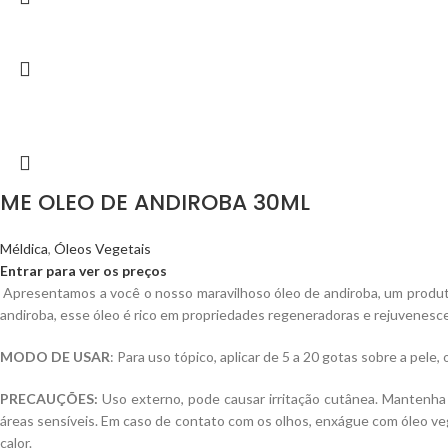
ME OLEO DE ANDIROBA 30ML
Méldica
,
Óleos Vegetais
Entrar para ver os preços
Apresentamos a você o nosso maravilhoso óleo de andiroba, um produto
andiroba, esse óleo é rico em propriedades regeneradoras e rejuvenesce
MODO DE USAR
: Para uso tópico, aplicar de 5 a 20 gotas sobre a pe
PRECAUÇÕES:
Uso externo, pode causar irritação cutânea. Mantenha 
áreas sensíveis. Em caso de contato com os olhos, enxágue com óleo ve
calor.