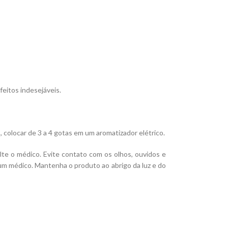
feitos indesejáveis.
, colocar de 3 a 4 gotas em um aromatizador elétrico.
lte o médico. Evite contato com os olhos, ouvidos e
um médico. Mantenha o produto ao abrigo da luz e do