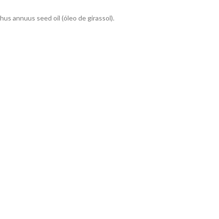
us annuus seed oil (óleo de girassol).