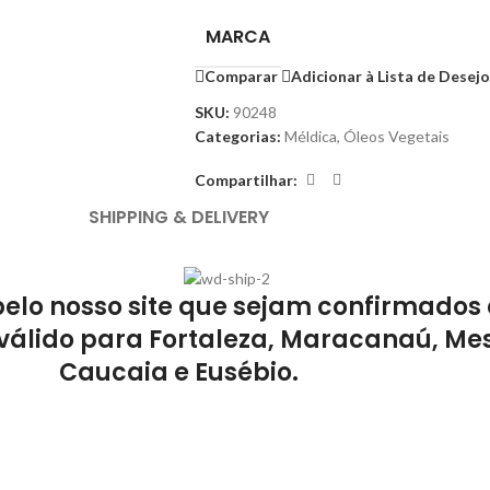
MARCA
Comparar
Adicionar à Lista de Desej
SKU:
90248
Categorias:
Méldica
,
Óleos Vegetais
Compartilhar:
SHIPPING & DELIVERY
pelo nosso site que sejam confirmados 
válido para Fortaleza, Maracanaú, Mes
Caucaia e Eusébio.