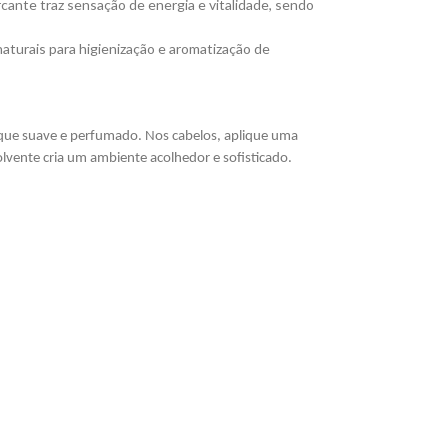
ante traz sensação de energia e vitalidade, sendo
turais para higienização e aromatização de
oque suave e perfumado. Nos cabelos, aplique uma
vente cria um ambiente acolhedor e sofisticado.