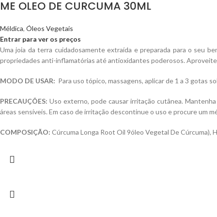
ME OLEO DE CURCUMA 30ML
Méldica
,
Óleos Vegetais
Entrar para ver os preços
Uma joia da terra cuidadosamente extraída e preparada para o seu bem
propriedades anti-inflamatórias até antioxidantes poderosos. Aproveite
MODO DE USAR:
Para uso tópico, massagens, aplicar de 1 a 3 gotas so
PRECAUÇÕES:
Uso externo, pode causar irritação cutânea. Mantenha 
áreas sensíveis. Em caso de irritação descontinue o uso e procure um mé
COMPOSIÇÃO:
Cúrcuma Longa Root Oil 9óleo Vegetal De Cúrcuma), He