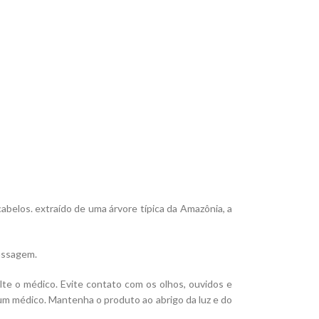
belos. extraído de uma árvore típica da Amazônia, a
massagem.
lte o médico. Evite contato com os olhos, ouvidos e
um médico. Mantenha o produto ao abrigo da luz e do