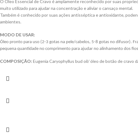
O Óleo Essencial de Cravo é amplamente reconhecido por suas proprieda
muito utilizado para ajudar na concentração e aliviar o cansaço mental.
Também é conhecido por suas ações antisséptica e antioxidante, poden
ambientes.
MODO DE USAR:
Óleo pronto para uso (2-3 gotas na pele/cabelos, 5-8 gotas no difusor). 
pequena quantidade no comprimento para ajudar no alinhamento dos fios e 
COMPOSIÇÃO:
Eugenia Caryophyllus bud oil/ óleo de botão de cravo d