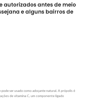
e autorizados antes de meio
sejana e alguns bairros de
A própolis é
 e pode ser usado como adoçante natural.
ntrações de vitamina C, um componente ligado