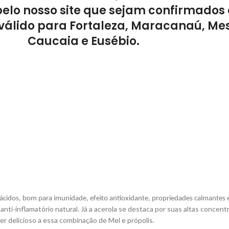
pelo nosso site que sejam confirmados 
válido para Fortaleza, Maracanaú, Mes
Caucaia e Eusébio.
oácidos, bom para imunidade, efeito antioxidante, propriedades calmantes
anti-inflamatório natural. Já a acerola se destaca por suas altas conce
r delicioso a essa combinação de Mel e própolis.