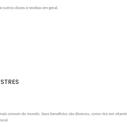
e outros doces e receitas em geral.
ESTRES
el mais comum do mundo.
Seus benefícios são diversos, como rico em vitami
ural.