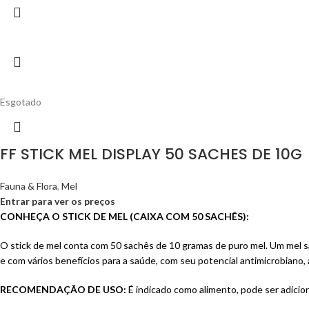
Esgotado
FF STICK MEL DISPLAY 50 SACHES DE 10G
Fauna & Flora
,
Mel
Entrar para ver os preços
CONHEÇA O STICK DE MEL (CAIXA COM 50 SACHÊS):
O stick de mel conta com 50 sachês de 10 gramas de puro mel. Um mel s
e com vários benefícios para a saúde, com seu potencial antimicrobiano, a
RECOMENDAÇÃO DE USO:
É indicado como alimento, pode ser adicion