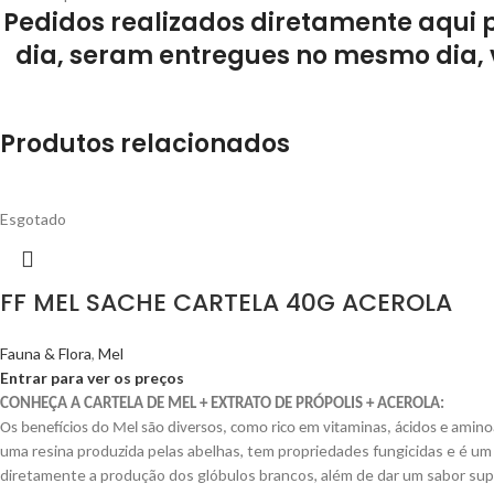
Pedidos realizados diretamente aqui 
dia, seram entregues no mesmo dia, 
Produtos relacionados
Esgotado
FF MEL SACHE CARTELA 40G ACEROLA
Fauna & Flora
,
Mel
Entrar para ver os preços
CONHEÇA A CARTELA DE MEL + EXTRATO DE PRÓPOLIS + ACEROLA:
Os benefícios do Mel são diversos, como rico em vitaminas, ácidos e amin
uma resina produzida pelas abelhas, tem propriedades fungicidas e é um 
diretamente a produção dos glóbulos brancos, além de dar um sabor supe