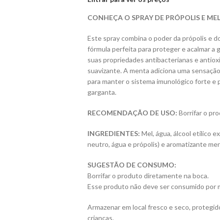
CONHEÇA O SPRAY DE PRÓPOLIS E ME
Este spray combina o poder da própolis e d
fórmula perfeita para proteger e acalmar a
suas propriedades antibacterianas e antio
suavizante. A menta adiciona uma sensação
para manter o sistema imunológico forte e 
garganta.
RECOMENDAÇÃO DE USO:
Borrifar o pro
INGREDIENTES:
Mel, água, álcool etílico e
neutro, água e própolis) e aromatizante me
SUGESTÃO DE CONSUMO:
Borrifar o produto diretamente na boca.
Esse produto não deve ser consumido por 
Armazenar em local fresco e seco, protegido
crianças.