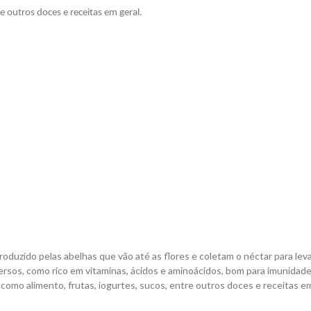
e outros doces e receitas em geral.
roduzido pelas abelhas que vão até as flores e coletam o néctar para leva
ersos, como rico em vitaminas, ácidos e aminoácidos, bom para imunidade
 como alimento, frutas, iogurtes, sucos, entre outros doces e receitas em