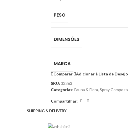
PESO
DIMENSÕES
MARCA
Comparar
Adicionar à Lista de Desej
SKU:
33363
Categorias:
Fauna & Flora
,
Spray Compost
Compartilhar:
SHIPPING & DELIVERY