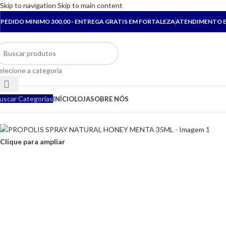
Skip to navigation
Skip to main content
PEDIDO MINIMO 300,00 - ENTREGA GRATIS EM FORTALEZA
ATENDIMENTO E
elecione a categoria
uscar Categorias
INÍCIO
LOJA
SOBRE NÓS
Clique para ampliar