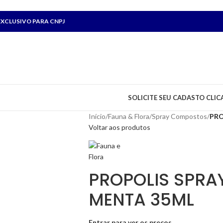
XCLUSIVO PARA CNPJ
SOLICITE SEU CADASTO CLIC
Início
/
Fauna & Flora
/
Spray Compostos
/
PRO
Voltar aos produtos
PROPOLIS SPRA
MENTA 35ML
Entrar para ver os preços