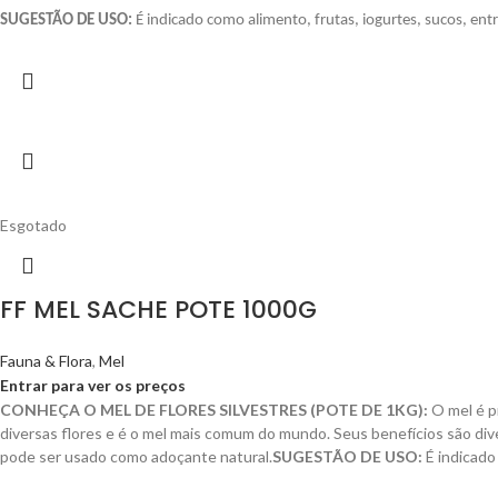
SUGESTÃO DE USO:
É indicado como alimento, frutas, iogurtes, sucos, entr
Esgotado
FF MEL SACHE POTE 1000G
Fauna & Flora
,
Mel
Entrar para ver os preços
CONHEÇA O MEL DE FLORES SILVESTRES (POTE DE 1KG):
O mel é p
diversas flores e é o mel mais comum do mundo. Seus benefícios são div
pode ser usado como adoçante natural.
SUGESTÃO DE USO:
É indicado