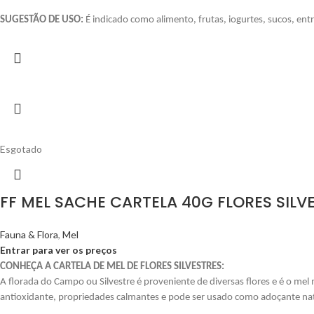
SUGESTÃO DE USO:
É indicado como alimento, frutas, iogurtes, sucos, entr
Esgotado
FF MEL SACHE CARTELA 40G FLORES SILV
Fauna & Flora
,
Mel
Entrar para ver os preços
CONHEÇA A CARTELA DE MEL DE FLORES SILVESTRES:
A florada do Campo ou Silvestre é proveniente de diversas flores e é o m
antioxidante, propriedades calmantes e pode ser usado como adoçante nat