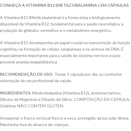
CONHEÇA A VITAMINA B12 (METILCOBALAMINA ) EM CÁPSULAS:
A Vitamina B12 (Metilcobalamina) é a forma ativa e biologicamente
disponível da Vitamina B12, fundamental para a saúde neurológica, a
produção de glóbulos vermelhos e o metabolismo energético.
A Vitamina B12 desempenha um papel crucial na manutenção da função
cognitiva, na formação de células sanguíneas e na síntese de DNA. É
especialmente importante para a saúde do sistema nervoso e para
prevenir anemia megaloblástica.
RECOMENDAÇÃO DE USO:
Tomar 1 cápsula por dia, ou conforme
orientação de um profissional de saúde.
INGREDIENTES:
Metilcobalamina (Vitamina B12), antiumectantes:
Silicato de Magnésio e Dióxido de Silício. COMPOSIÇÃO DA CÁPSULA:
Gelatina. NÃO CONTÉM GLÚTEN.
Armazenar o frasco em local fresco e seco, protegido da luz solar direta.
Mantenha fora do alcance de crianças.