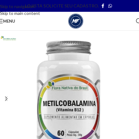
LOJISTA SOLICITE SEU CADASTRO.
Skip to navigation
Skip to main content
MENU