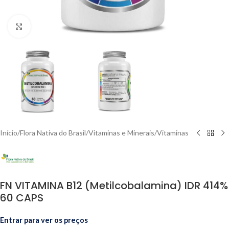
Clique para ampliar
Início
/
Flora Nativa do Brasil
/
Vitaminas e Minerais
/
Vitaminas
FN VITAMINA B12 (Metilcobalamina) IDR 414%
60 CAPS
Entrar para ver os preços