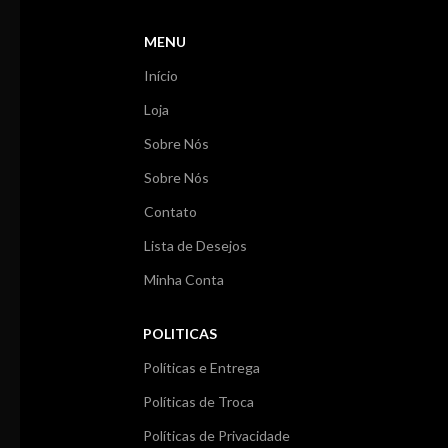
solar direta. Mantenha fora do alcance
de crianças.
MENU
Início
Loja
Sobre Nós
Sobre Nós
Contato
Lista de Desejos
Minha Conta
POLITICAS
Políticas e Entrega
Políticas de Troca
Políticas de Privacidade