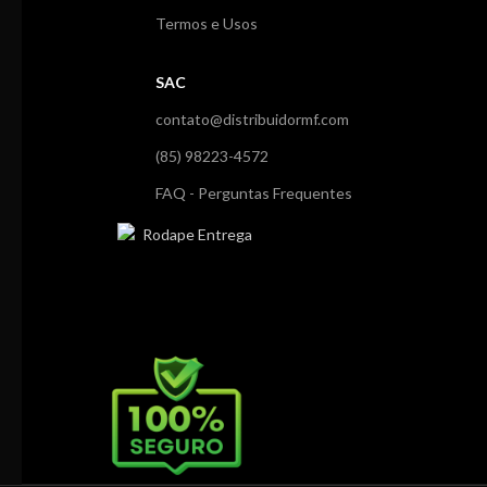
Termos e Usos
SAC
contato@distribuidormf.com
(85) 98223-4572
FAQ - Perguntas Frequentes