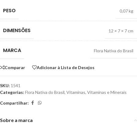
PESO
0,07 kg
DIMENSÕES
12 × 7 × 7 cm
MARCA
Flora Nativa do Brasil
Comparar
Adicionar à Lista de Desejos
SKU:
1541
Categorias:
Flora Nativa do Brasil
,
Vitaminas
,
Vitaminas e Minerais
Compartilhar:
Sobre a marca