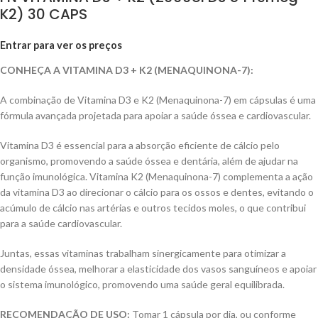
K2) 30 CAPS
Entrar para ver os preços
CONHEÇA A VITAMINA D3 + K2 (MENAQUINONA-7):
A combinação de Vitamina D3 e K2 (Menaquinona-7) em cápsulas é uma
fórmula avançada projetada para apoiar a saúde óssea e cardiovascular.
Vitamina D3 é essencial para a absorção eficiente de cálcio pelo
organismo, promovendo a saúde óssea e dentária, além de ajudar na
função imunológica. Vitamina K2 (Menaquinona-7) complementa a ação
da vitamina D3 ao direcionar o cálcio para os ossos e dentes, evitando o
acúmulo de cálcio nas artérias e outros tecidos moles, o que contribui
para a saúde cardiovascular.
Juntas, essas vitaminas trabalham sinergicamente para otimizar a
densidade óssea, melhorar a elasticidade dos vasos sanguíneos e apoiar
o sistema imunológico, promovendo uma saúde geral equilibrada.
RECOMENDAÇÃO DE USO:
Tomar 1 cápsula por dia, ou conforme