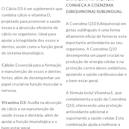
CONHEÇA A COENZIMA
O Cálcio D3 é um suplemento que
(UBIQUINONA) SUBLINGUAL:
combina cálcio e vitamina D,
projetado para promover a saúde
A Coenzima Q10 (Ubiquinona) em
óssea e a absorção eficiente de
gotas sublinguais é uma forma
cálcio no organismo. Ideal para
altamente eficaz de fornecer este
apoiar a integridade dos ossos e
importante antioxidante ao seu
dentes, assim como a função geral
organismo. A Coenzima Q10
do sistema imunológico.
desempenha um papel crucial na
produção de energia celular e na
Cálcio:
Essencial para a formação
proteção contra danos oxidativos,
e manutenção de ossos e dentes
apoiando a saúde cardiovascular e
fortes, além de desempenhar um
o bem-estar geral.
papel crucial na função muscular e
nervosa.
A fórmula inclui Vitamina E, que
complementa a ação da Coenzima
Vitamina D3:
Auxilia na absorção
Q10, oferecendo uma proteção
de cálcio e na manutenção da
antioxidante adicional e
saúde óssea e dentária, além de
suportando a saúde celular. Esta
apoiar a função imunológica e o
combinação ajuda a melhorar a
bem-estar geral.