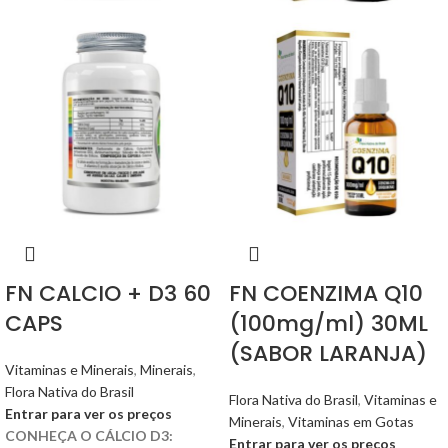
FN CALCIO + D3 60
FN COENZIMA Q10
CAPS
(100mg/ml) 30ML
(SABOR LARANJA)
Vitaminas e Minerais
,
Minerais
,
Flora Nativa do Brasil
Flora Nativa do Brasil
,
Vitaminas e
Entrar para ver os preços
Minerais
,
Vitaminas em Gotas
CONHEÇA O CÁLCIO D3:
Entrar para ver os preços