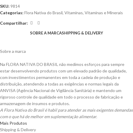
SKU:
9814
Categorias:
Flora Nativa do Brasil
,
Vitaminas
,
Vitaminas e Minerais
Compartilhar:
SOBRE A MARCA
SHIPPING & DELIVERY
Sobre a marca
Na FLORA NATIVA DO BRASIL não medimos esforços para sempre
estar desenvolvendo produtos com um elevado padrão de qualidade,
com investimentos permanentes em toda a cadeia de produção e
distribuição, atendendo a todas as exigências e normas legais da
ANVISA (Agência Nacional de Vigilância Sanitária) e mantendo um
rigoroso controle de qualidade em todo o processo de fabricação e
armazenagem de insumos e produtos.
A Flora Nativa do Brasil é habil para atender as mais exigentes demandas
com o que há de melhor em suplementação alimentar.
Mais Produtos
Shipping & Delivery