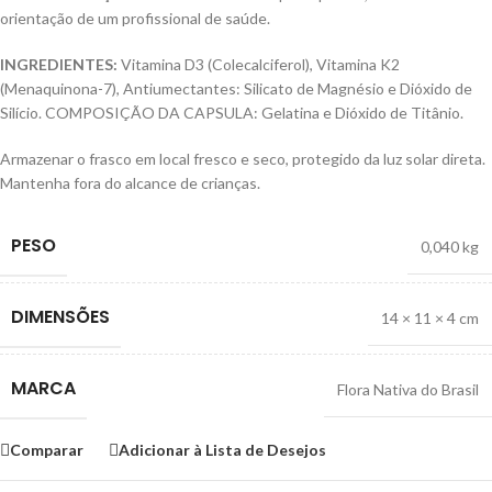
orientação de um profissional de saúde.
INGREDIENTES:
Vitamina D3 (Colecalciferol), Vitamina K2
(Menaquinona-7), Antiumectantes: Silicato de Magnésio e Dióxido de
Silício. COMPOSIÇÃO DA CAPSULA: Gelatina e Dióxido de Titânio.
Armazenar o frasco em local fresco e seco, protegido da luz solar direta.
Mantenha fora do alcance de crianças.
PESO
0,040 kg
DIMENSÕES
14 × 11 × 4 cm
MARCA
Flora Nativa do Brasil
Comparar
Adicionar à Lista de Desejos