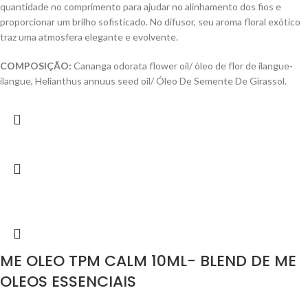
quantidade no comprimento para ajudar no alinhamento dos fios e
proporcionar um brilho sofisticado. No difusor, seu aroma floral exótico
traz uma atmosfera elegante e evolvente.
COMPOSIÇÃO:
Cananga odorata flower oil/ óleo de flor de ilangue-
ilangue, Helianthus annuus seed oil/ Óleo De Semente De Girassol.
ME OLEO TPM CALM 10ML- BLEND DE ME
OLEOS ESSENCIAIS