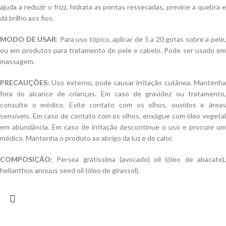
ajuda a reduzir o frizz, hidrata as pontas ressecadas, previne a quebra e
dá brilho aos fios.
MODO DE USAR
: Para uso tópico, aplicar de 5 a 20 gotas sobre a pele
ou em produtos para tratamento de pele e cabelo. Pode ser usado em
massagem.
PRECAUÇÕES:
Uso externo, pode causar irritação cutânea. Mantenha
fora do alcance de crianças. Em caso de gravidez ou tratamento,
consulte o médico. Evite contato com os olhos, ouvidos e áreas
sensíveis. Em caso de contato com os olhos, enxágue com óleo vegetal
em abundância. Em caso de irritação descontinue o uso e procure um
médico. Mantenha o produto ao abrigo da luz e do calor.
COMPOSIÇÃO:
Persea gratíssima (avocado) oil (óleo de abacate),
helianthus annuus seed oil (óleo de girassol).