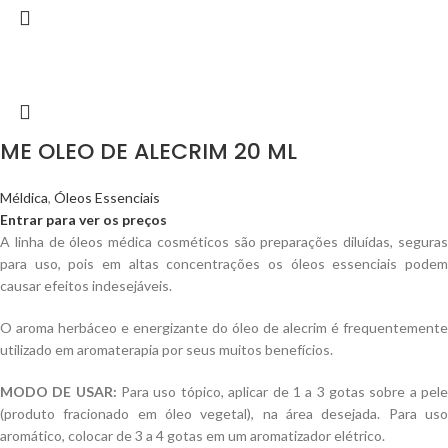
ME OLEO DE ALECRIM 20 ML
Méldica
,
Óleos Essenciais
Entrar para ver os preços
A linha de óleos médica cosméticos são preparações diluídas, seguras
para uso, pois em altas concentrações os óleos essenciais podem
causar efeitos indesejáveis.
O aroma herbáceo e energizante do óleo de alecrim é frequentemente
utilizado em aromaterapia por seus muitos benefícios.
MODO DE USAR:
Para uso tópico, aplicar de 1 a 3 gotas sobre a pel
(produto fracionado em óleo vegetal), na área desejada. Para uso
aromático, colocar de 3 a 4 gotas em um aromatizador elétrico.