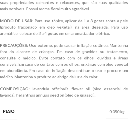
suas propriedades calmantes e relaxantes, que são suas qualidades
mais notáveis. Possui aroma floral muito agradável.
MODO DE USAR:
Para uso tópico, aplicar de 1 a 3 gotas sobre a pel
(produto fracionado em óleo vegetal), na área desejada. Para uso
aromático, colocar de 3 a 4 gotas em um aromatizador elétrico.
PRECAUÇÕES:
Uso externo, pode causar irritação cutânea. Mantenha
fora do alcance de crianças. Em caso de gravidez ou tratamento,
consulte o médico. Evite contato com os olhos, ouvidos e áreas
sensíveis. Em caso de contato com os olhos, enxágue com óleo vegetal
em abundância. Em caso de irritação descontinue o uso e procure um
médico. Mantenha o produto ao abrigo da luz e do calor.
COMPOSIÇÃO:
lavandula officinalis flower oil (óleo essencial de
lavanda), helianthus annuus seed oil (óleo de girassol).
PESO
0,050 kg