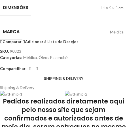
DIMENSÕES
11 × 5 × 5 cm
MARCA
Méldica
Comparar
Adicionar à Lista de Desejos
SKU:
90323
Categorias:
Méldica
,
Óleos Essenciais
Compartilhar:
SHIPPING & DELIVERY
Shipping & Delivery
Pedidos realizados diretamente aqui
pelo nosso site que sejam
confirmados e autorizados antes de
meio dia, seram entregues no mesmo