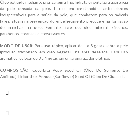
Óleo extraído mediante prensagem a frio, hidrata e revitaliza a aparência
da pele cansada da pele. É rico em carotenoides antioxidantes
indispensáveis para a saúde da pele, que combatem para os radicais
livres, atuam na prevenção do envelhecimento precoce e na formação
de manchas na pele. Fórmulas livre de: óleo mineral, silicones,
parabenos, corantes e conservantes.
MODO DE USAR:
Para uso tópico, aplicar de 1 a 3 gotas sobre a pel
(produto fracionado em óleo vegetal), na área desejada. Para uso
aromático, colocar de 3 a 4 gotas em um aromatizador elétrico.
COMPOSIÇÃO:
Cucurbita Pepo Seed Oil (Óleo De Semente De
Abóbora), Helianthus Annuus (Sunflower) Seed Oil (Óleo De Girassol).