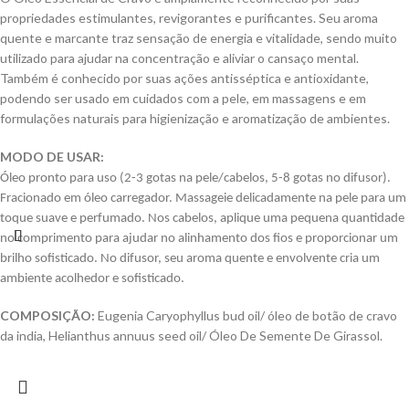
propriedades estimulantes, revigorantes e purificantes. Seu aroma
quente e marcante traz sensação de energia e vitalidade, sendo muito
utilizado para ajudar na concentração e aliviar o cansaço mental.
Também é conhecido por suas ações antisséptica e antioxidante,
podendo ser usado em cuidados com a pele, em massagens e em
formulações naturais para higienização e aromatização de ambientes.
MODO DE USAR:
Óleo pronto para uso (2-3 gotas na pele/cabelos, 5-8 gotas no difusor).
Fracionado em óleo carregador. Massageie delicadamente na pele para um
toque suave e perfumado. Nos cabelos, aplique uma pequena quantidade
no comprimento para ajudar no alinhamento dos fios e proporcionar um
brilho sofisticado. No difusor, seu aroma quente e envolvente cria um
ambiente acolhedor e sofisticado.
COMPOSIÇÃO:
Eugenia Caryophyllus bud oil/ óleo de botão de cravo
da india, Helianthus annuus seed oil/ Óleo De Semente De Girassol.