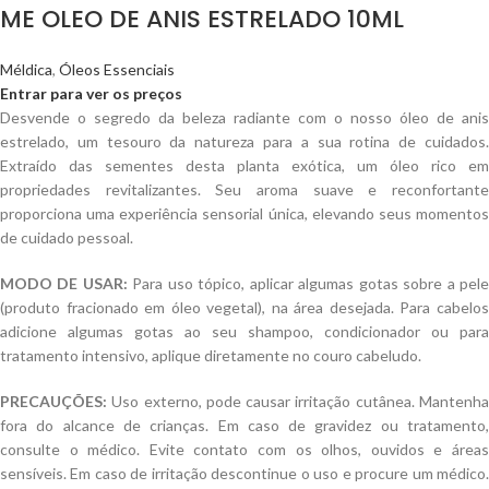
ME OLEO DE ANIS ESTRELADO 10ML
Méldica
,
Óleos Essenciais
Entrar para ver os preços
Desvende o segredo da beleza radiante com o nosso óleo de anis
estrelado, um tesouro da natureza para a sua rotina de cuidados.
Extraído das sementes desta planta exótica, um óleo rico em
propriedades revitalizantes. Seu aroma suave e reconfortante
proporciona uma experiência sensorial única, elevando seus momentos
de cuidado pessoal.
MODO DE USAR:
Para uso tópico, aplicar algumas gotas sobre a pel
(produto fracionado em óleo vegetal), na área desejada. Para cabelos
adicione algumas gotas ao seu shampoo, condicionador ou para
tratamento intensivo, aplique diretamente no couro cabeludo.
PRECAUÇÕES:
Uso externo, pode causar irritação cutânea. Mantenha
fora do alcance de crianças. Em caso de gravidez ou tratamento,
consulte o médico. Evite contato com os olhos, ouvidos e áreas
sensíveis. Em caso de irritação descontinue o uso e procure um médico.