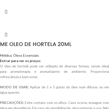
ME OLEO DE HORTELA 20ML
Méldica
,
Óleos Essenciais
Entrar para ver os preços
O óleo de hortelã pode ser utilizado de diversas formas, sendo ideal
para aromaterapia e aromatizante de ambiente. Proporciona
refrescância e bem estar.
MODO DE USAR:
Aplicar de 1 a 5 gotas do óleo num difusor, ou e
água quente.
PRECAUÇÕES:
Evite contato com os olhos. Caso ocorra, enxague com
água em abundância. Em caso de sensibilização, descontiunar o uso. Não