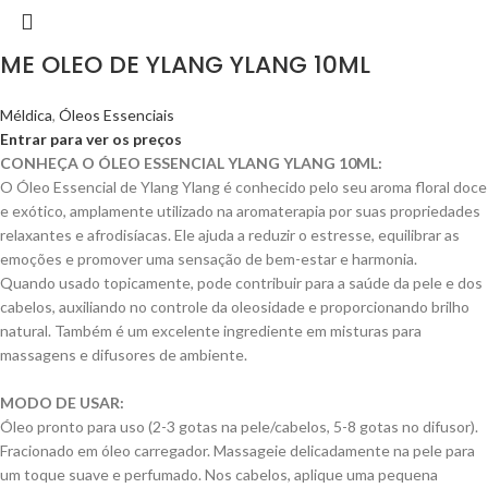
ME OLEO DE YLANG YLANG 10ML
Méldica
,
Óleos Essenciais
Entrar para ver os preços
CONHEÇA O ÓLEO ESSENCIAL YLANG YLANG 10ML:
O Óleo Essencial de Ylang Ylang é conhecido pelo seu aroma floral doce
e exótico, amplamente utilizado na aromaterapia por suas propriedades
relaxantes e afrodisíacas. Ele ajuda a reduzir o estresse, equilibrar as
emoções e promover uma sensação de bem-estar e harmonia.
Quando usado topicamente, pode contribuir para a saúde da pele e dos
cabelos, auxiliando no controle da oleosidade e proporcionando brilho
natural. Também é um excelente ingrediente em misturas para
massagens e difusores de ambiente.
MODO DE USAR:
Óleo pronto para uso (2-3 gotas na pele/cabelos, 5-8 gotas no difusor).
Fracionado em óleo carregador. Massageie delicadamente na pele para
um toque suave e perfumado. Nos cabelos, aplique uma pequena